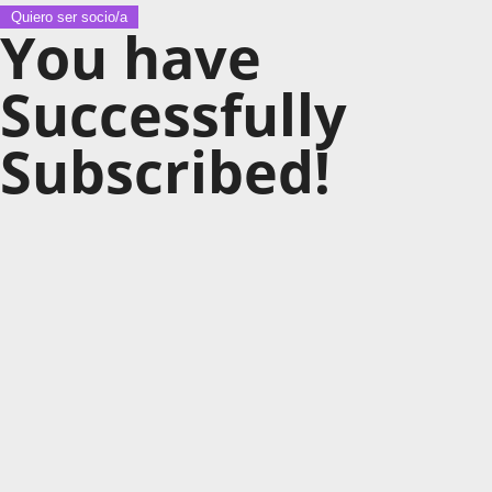
Quiero ser socio/a
You have
Successfully
Subscribed!