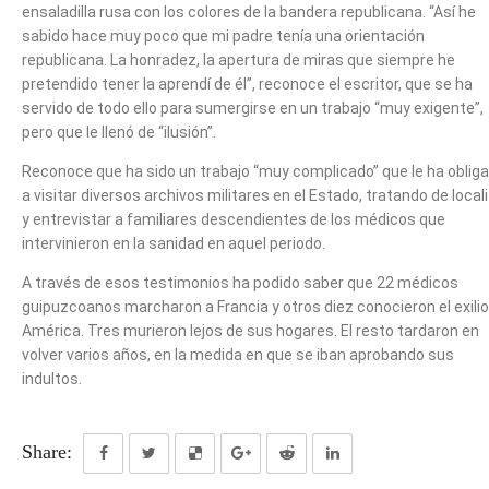
ensaladilla rusa con los colores de la bandera republicana. “Así he
sabido hace muy poco que mi padre tenía una orientación
republicana. La honradez, la apertura de miras que siempre he
pretendido tener la aprendí de él”, reconoce el escritor, que se ha
servido de todo ello para sumergirse en un trabajo “muy exigente”,
pero que le llenó de “ilusión”.
Reconoce que ha sido un trabajo “muy complicado” que le ha oblig
a visitar diversos archivos militares en el Estado, tratando de local
y entrevistar a familiares descendientes de los médicos que
intervinieron en la sanidad en aquel periodo.
A través de esos testimonios ha podido saber que 22 médicos
guipuzcoanos marcharon a Francia y otros diez conocieron el exilio
América. Tres murieron lejos de sus hogares. El resto tardaron en
volver varios años, en la medida en que se iban aprobando sus
indultos.
Share: