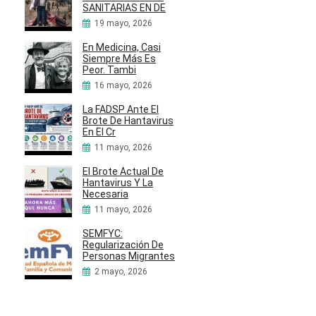
SANITARIAS EN DE
19 mayo, 2026
En Medicina, Casi
Siempre Más Es
Peor. Tambi
16 mayo, 2026
La FADSP Ante El
Brote De Hantavirus
En El Cr
11 mayo, 2026
El Brote Actual De
Hantavirus Y La
Necesaria
11 mayo, 2026
SEMFYC:
Regularización De
Personas Migrantes
2 mayo, 2026