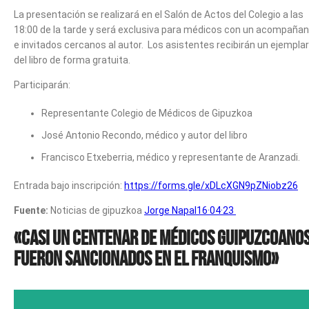
La presentación se realizará en el Salón de Actos del Colegio a las
18:00 de la tarde y será exclusiva para médicos con un acompaña
e invitados cercanos al autor. Los asistentes recibirán un ejemplar
del libro de forma gratuita.
Participarán:
Representante Colegio de Médicos de Gipuzkoa
José Antonio Recondo, médico y autor del libro
Francisco Etxeberria, médico y representante de Aranzadi.
Entrada bajo inscripción:
https://forms.gle/xDLcXGN9pZNiobz26
Fuente:
Noticias de gipuzkoa
Jorge Napal
16·04·23
«Casi un centenar de médicos guipuzcoano
fueron sancionados en el franquismo»