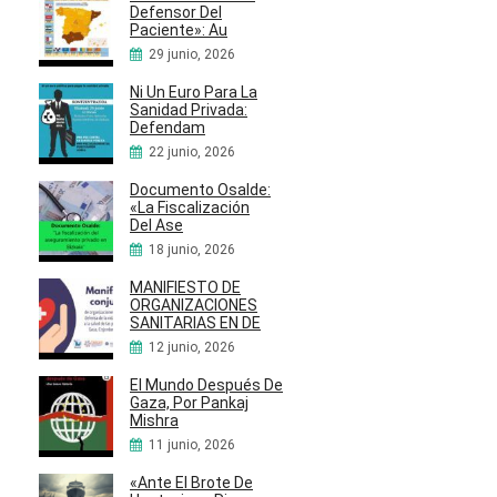
Defensor Del
Paciente»: Au
29 junio, 2026
Ni Un Euro Para La
Sanidad Privada:
Defendam
22 junio, 2026
Documento Osalde:
«La Fiscalización
Del Ase
18 junio, 2026
MANIFIESTO DE
ORGANIZACIONES
SANITARIAS EN DE
12 junio, 2026
El Mundo Después De
Gaza, Por Pankaj
Mishra
11 junio, 2026
«Ante El Brote De