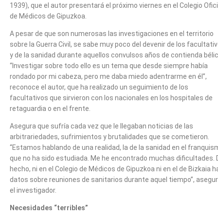
1939), que el autor presentará el próximo viernes en el Colegio Ofici
de Médicos de Gipuzkoa.
A pesar de que son numerosas las investigaciones en el territorio
sobre la Guerra Civil, se sabe muy poco del devenir de los facultati
y de la sanidad durante aquellos convulsos años de contienda bélic
“Investigar sobre todo ello es un tema que desde siempre había
rondado por mi cabeza, pero me daba miedo adentrarme en él”,
reconoce el autor, que ha realizado un seguimiento de los
facultativos que sirvieron con los nacionales en los hospitales de
retaguardia o en el frente.
Asegura que sufría cada vez que le llegaban noticias de las
arbitrariedades, sufrimientos y brutalidades que se cometieron.
“Estamos hablando de una realidad, la de la sanidad en el franquis
que no ha sido estudiada. Me he encontrado muchas dificultades. 
hecho, ni en el Colegio de Médicos de Gipuzkoa ni en el de Bizkaia h
datos sobre reuniones de sanitarios durante aquel tiempo”, asegu
el investigador.
Necesidades “terribles”