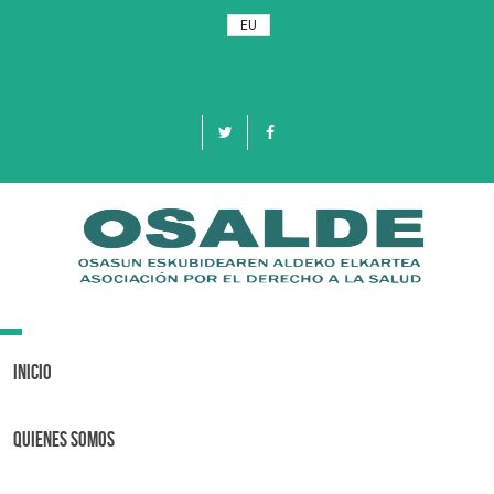
EU
Toggle
navigation
Inicio
Quienes Somos