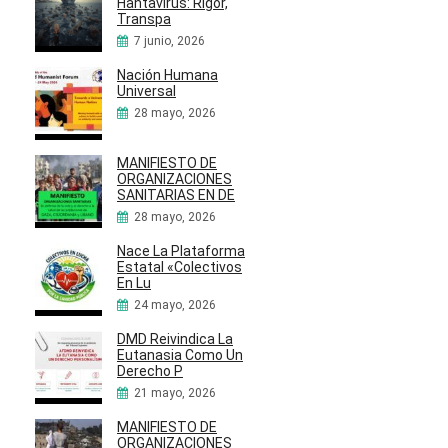
Hantavirus: Rigor,
Transpa
7 junio, 2026
Nación Humana
Universal
28 mayo, 2026
MANIFIESTO DE
ORGANIZACIONES
SANITARIAS EN DE
28 mayo, 2026
Nace La Plataforma
Estatal «Colectivos
En Lu
24 mayo, 2026
DMD Reivindica La
Eutanasia Como Un
Derecho P
21 mayo, 2026
MANIFIESTO DE
ORGANIZACIONES