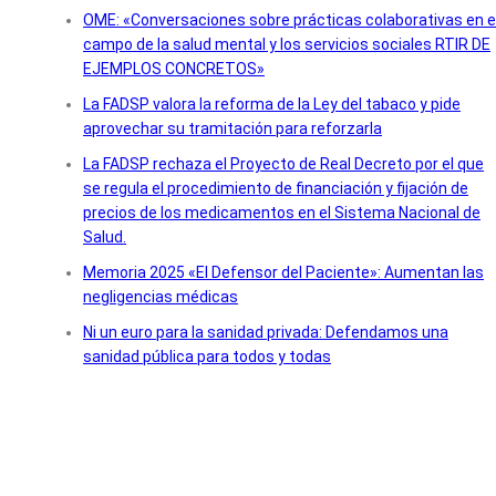
OME: «Conversaciones sobre prácticas colaborativas en e
campo de la salud mental y los servicios sociales RTIR DE
EJEMPLOS CONCRETOS»
La FADSP valora la reforma de la Ley del tabaco y pide
aprovechar su tramitación para reforzarla
La FADSP rechaza el Proyecto de Real Decreto por el que
se regula el procedimiento de financiación y fijación de
precios de los medicamentos en el Sistema Nacional de
Salud.
Memoria 2025 «El Defensor del Paciente»: Aumentan las
negligencias médicas
Ni un euro para la sanidad privada: Defendamos una
sanidad pública para todos y todas