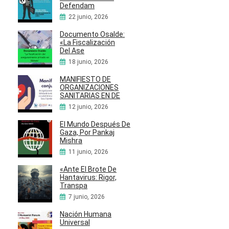
Defendam
22 junio, 2026
Documento Osalde:
«La Fiscalización
Del Ase
18 junio, 2026
MANIFIESTO DE
ORGANIZACIONES
SANITARIAS EN DE
12 junio, 2026
El Mundo Después De
Gaza, Por Pankaj
Mishra
11 junio, 2026
«Ante El Brote De
Hantavirus: Rigor,
Transpa
7 junio, 2026
Nación Humana
Universal