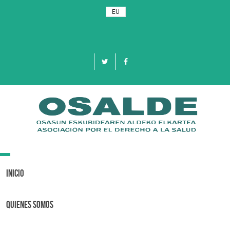
EU
Toggle
navigation
Inicio
Quienes Somos