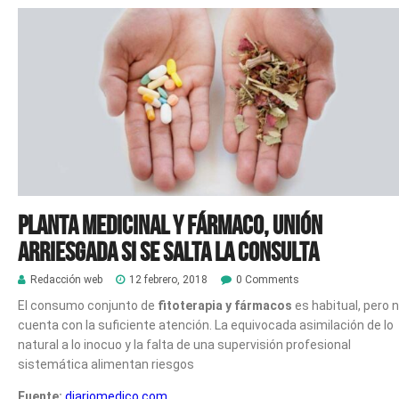
Planta medicinal y fármaco, unión
arriesgada si se salta la consulta
Redacción web
12 febrero, 2018
0 Comments
El consumo conjunto de
fitoterapia y fármacos
es habitual, pero 
cuenta con la suficiente atención. La equivocada asimilación de lo
natural a lo inocuo y la falta de una supervisión profesional
sistemática alimentan riesgos
Fuente:
diariomedico.com