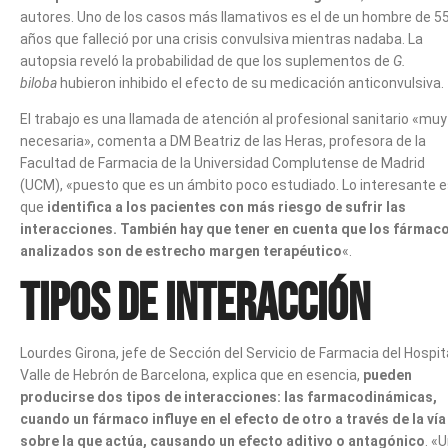
autores. Uno de los casos más llamativos es el de un hombre de 5
años que falleció por una crisis convulsiva mientras nadaba. La
autopsia reveló la probabilidad de que los suplementos de
G.
biloba
hubieron inhibido el efecto de su medicación anticonvulsiva.
El trabajo es una llamada de atención al profesional sanitario «muy
necesaria», comenta a DM Beatriz de las Heras, profesora de la
Facultad de Farmacia de la Universidad Complutense de Madrid
(UCM), «puesto que es un ámbito poco estudiado. Lo interesante 
que
identifica a los pacientes con más riesgo de sufrir las
interacciones. También hay que tener en cuenta que los fármac
analizados son de estrecho margen terapéutico
«.
Tipos de interacción
Lourdes Girona, jefe de Sección del Servicio de Farmacia del Hospit
Valle de Hebrón de Barcelona, explica que en esencia,
pueden
producirse dos tipos de interacciones: las farmacodinámicas,
cuando un fármaco influye en el efecto de otro a través de la vía
sobre la que actúa, causando un efecto aditivo o antagónico
. «