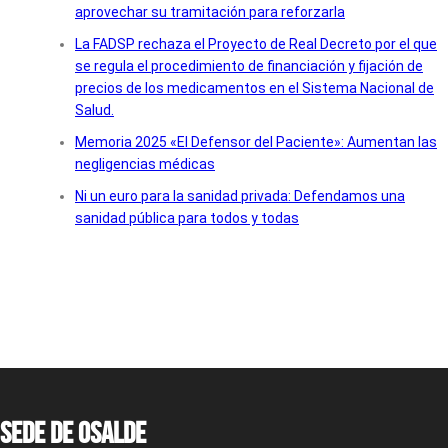
aprovechar su tramitación para reforzarla
La FADSP rechaza el Proyecto de Real Decreto por el que
se regula el procedimiento de financiación y fijación de
precios de los medicamentos en el Sistema Nacional de
Salud.
Memoria 2025 «El Defensor del Paciente»: Aumentan las
negligencias médicas
Ni un euro para la sanidad privada: Defendamos una
sanidad pública para todos y todas
Sede de OSALDE