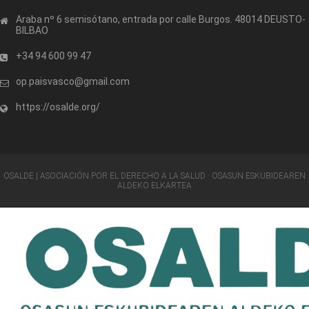
Araba nº 6 semisótano, entrada por calle Burgos. 48014 DEUSTO-
BILBAO
+34 94 600 99 47
op.paisvasco@gmail.com
https://osalde.org/
OSALDE | ASOCIACIÓN POR EL DERECHO A LA SALUD · OSASUN ESKUBIDEAREN
ALDEKO ELKARTEA