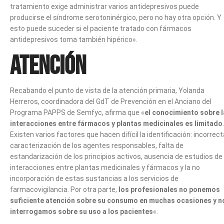
tratamiento exige administrar varios antidepresivos puede
producirse el síndrome serotoninérgico, pero no hay otra opción. Y
esto puede suceder si el paciente tratado con fármacos
antidepresivos toma también hipérico».
Atención
Recabando el punto de vista de la atención primaria, Yolanda
Herreros, coordinadora del GdT de Prevención en el Anciano del
Programa PAPPS de Semfyc, afirma que «
el conocimiento sobre 
interacciones entre fármacos y plantas medicinales es limitado
.
Existen varios factores que hacen difícil la identificación: incorrect
caracterización de los agentes responsables, falta de
estandarización de los principios activos, ausencia de estudios de
interacciones entre plantas medicinales y fármacos y la no
incorporación de estas sustancias a los servicios de
farmacovigilancia. Por otra parte,
los profesionales no ponemos
suficiente atención sobre su consumo en muchas ocasiones y n
interrogamos sobre su uso a los pacientes
«.