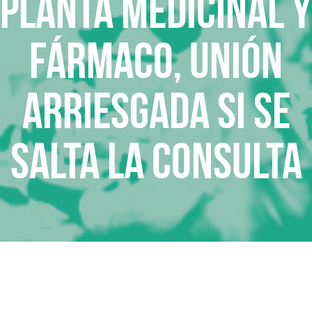
Planta medicinal y
fármaco, unión
arriesgada si se
salta la consulta