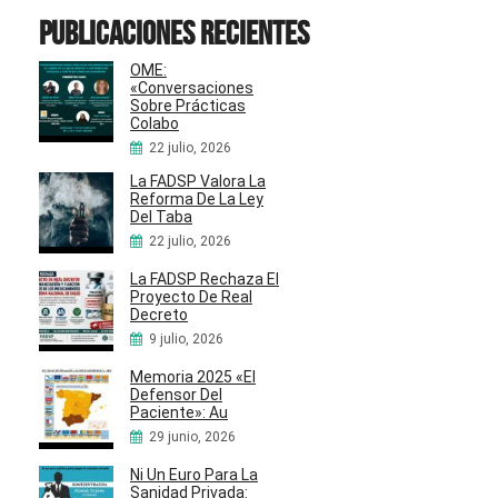
Publicaciones recientes
OME:
«Conversaciones
Sobre Prácticas
Colabo
22 julio, 2026
La FADSP Valora La
Reforma De La Ley
Del Taba
22 julio, 2026
La FADSP Rechaza El
Proyecto De Real
Decreto
9 julio, 2026
Memoria 2025 «El
Defensor Del
Paciente»: Au
29 junio, 2026
Ni Un Euro Para La
Sanidad Privada: