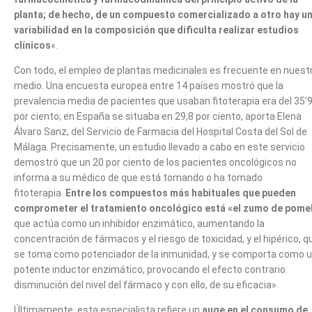
planta; de hecho, de un compuesto comercializado a otro hay u
variabilidad en la composición que dificulta realizar estudios
clínicos
«.
Con todo, el empleo de plantas medicinales es frecuente en nuest
medio. Una encuesta europea entre 14 países mostró que la
prevalencia media de pacientes que usaban fitoterapia era del 35’
por ciento; en España se situaba en 29,8 por ciento, aporta Elena
Álvaro Sanz, del Servicio de Farmacia del Hospital Costa del Sol de
Málaga. Precisamente, un estudio llevado a cabo en este servicio
demostró que un 20 por ciento de los pacientes oncológicos no
informa a su médico de que está tomando o ha tomado
fitoterapia.
Entre los compuestos más habituales que pueden
comprometer el tratamiento oncológico está «el zumo de pome
que actúa como un inhibidor enzimático, aumentando la
concentración de fármacos y el riesgo de toxicidad, y el hipérico, q
se toma como potenciador de la inmunidad, y se comporta como 
potente inductor enzimático, provocando el efecto contrario:
disminución del nivel del fármaco y con ello, de su eficacia».
Últimamente, esta especialista refiere un
auge en el consumo de