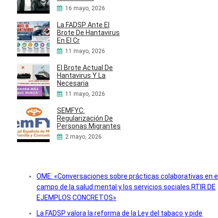
16 mayo, 2026
La FADSP Ante El
Brote De Hantavirus
En El Cr
11 mayo, 2026
El Brote Actual De
Hantavirus Y La
Necesaria
11 mayo, 2026
SEMFYC:
Regularización De
Personas Migrantes
2 mayo, 2026
OME: «Conversaciones sobre prácticas colaborativas en e
campo de la salud mental y los servicios sociales RTIR DE
EJEMPLOS CONCRETOS»
La FADSP valora la reforma de la Ley del tabaco y pide