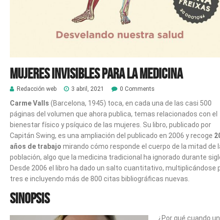
Mujeres invisibles para la medicina
Redacción web
3 abril, 2021
0 Comments
Carme Valls
(Barcelona, 1945) toca, en cada una de las casi 500
páginas del volumen que ahora publica, temas relacionados con el
bienestar físico y psíquico de las mujeres. Su libro, publicado por
Capitán Swing, es una ampliación del publicado en 2006 y recoge
2
años de trabajo
mirando cómo responde el cuerpo de la mitad de l
población, algo que la medicina tradicional ha ignorado durante sigl
Desde 2006 el libro ha dado un salto cuantitativo, multiplicándose 
tres e incluyendo más de 800 citas bibliográficas nuevas.
Sinopsis
¿Por qué cuando un