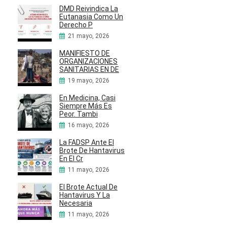
DMD Reivindica La
Eutanasia Como Un
Derecho P
21 mayo, 2026
MANIFIESTO DE
ORGANIZACIONES
SANITARIAS EN DE
19 mayo, 2026
En Medicina, Casi
Siempre Más Es
Peor. Tambi
16 mayo, 2026
La FADSP Ante El
Brote De Hantavirus
En El Cr
11 mayo, 2026
El Brote Actual De
Hantavirus Y La
Necesaria
11 mayo, 2026