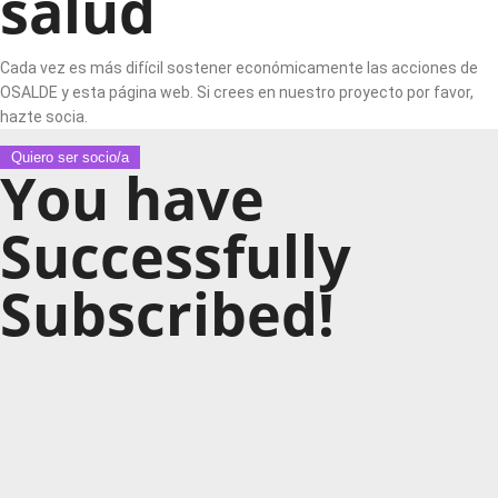
salud
Cada vez es más difícil sostener económicamente las acciones de
OSALDE y esta página web. Si crees en nuestro proyecto por favor,
hazte socia.
Quiero ser socio/a
You have
Successfully
Subscribed!