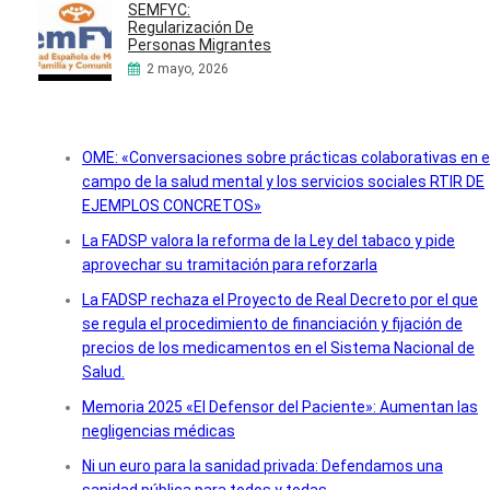
SEMFYC:
Regularización De
Personas Migrantes
2 mayo, 2026
OME: «Conversaciones sobre prácticas colaborativas en e
campo de la salud mental y los servicios sociales RTIR DE
EJEMPLOS CONCRETOS»
La FADSP valora la reforma de la Ley del tabaco y pide
aprovechar su tramitación para reforzarla
La FADSP rechaza el Proyecto de Real Decreto por el que
se regula el procedimiento de financiación y fijación de
precios de los medicamentos en el Sistema Nacional de
Salud.
Memoria 2025 «El Defensor del Paciente»: Aumentan las
negligencias médicas
Ni un euro para la sanidad privada: Defendamos una
sanidad pública para todos y todas