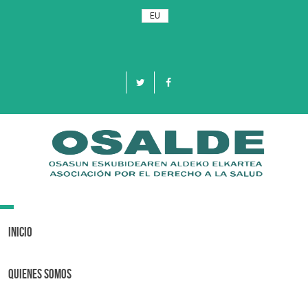
EU
Toggle
navigation
Inicio
Quienes Somos