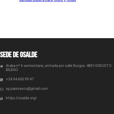
Sede de OSALDE
Araba nº 6 semisótano, entrada por calle Burgos. 48014 DEUSTO-
BILBAO
+34 94 600 99 47
op.paisvasco@gmail.com
https://osalde.org/