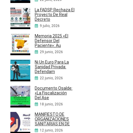
La FADSP Rechaza El
Proyecto De Real
Decreto
9 julio, 2026
Memoria 2025 «El
Defensor Del
Paciente»: Au
29 junio, 2026
Ni Un Euro Para La
Sanidad Privada:
Defendam
22 junio, 2026
Documento Osalde:
«La Fiscalización
Del Ase
18 junio, 2026
MANIFIESTO DE
ORGANIZACIONES
SANITARIAS EN DE
12 junio, 2026