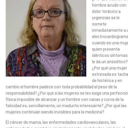
hombre acude con
dolor torácico a
urgencias se le
somete
inmediatamente a 
electrocardiograma
cuando es una muj
quien presenta
idénticos síntomas
le da un ansiolítico?
¿Por qué una mujer
estresada es tach
de histérica y en
cambio el hombre padece con toda probabilidad el peso de la
responsabilidad? ¿Por qué a las mujeres se les exige una perfecci
física imposible de alcanzar y un hombre con canas y curva de la
felicidad es, sencillamente, un madurito interesante? ¿Por qué las
mujeres continúan siendo invisibles para la medicina?
El cáncer de mama, las enfermedades cardiovasculares, las