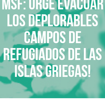
MSF: Urge evacuar
los deplorables
campos de
refugiados de las
islas griegas!