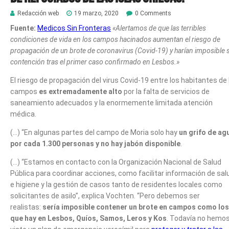
Redacción web
19 marzo, 2020
0 Comments
Fuente:
Medicos Sin Fronteras
«Alertamos de que las terribles
condiciones de vida en los campos hacinados aumentan el riesgo de
propagación de un brote de coronavirus (Covid-19) y harían imposible 
contención tras el primer caso confirmado en Lesbos.»
El riesgo de propagación del virus Covid-19 entre los habitantes de 
campos
es extremadamente alto
por la falta de servicios de
saneamiento adecuados y la enormemente limitada atención
médica.
(…) “En algunas partes del campo de Moria solo hay
un grifo de ag
por cada 1.300 personas y no hay jabón disponible
.
(…) “Estamos en contacto con la Organización Nacional de Salud
Pública para coordinar acciones, como facilitar información de sal
e higiene y la gestión de casos tanto de residentes locales como
solicitantes de asilo”, explica Vochten. “Pero debemos ser
realistas:
sería imposible contener un brote en campos como los
que hay en Lesbos, Quíos, Samos, Leros y Kos
. Todavía no hemo