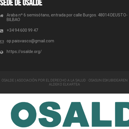
Sede de OSALDE
Araba nº 6 semisótano, entrada por calle Burgos. 48014 DEUSTO-
BILBAO
+34 94 600 99 47
op.paisvasco@gmail.com
https://osalde.org/
OSALDE | ASOCIACIÓN POR EL DERECHO A LA SALUD · OSASUN ESKUBIDEAREN
ALDEKO ELKARTEA