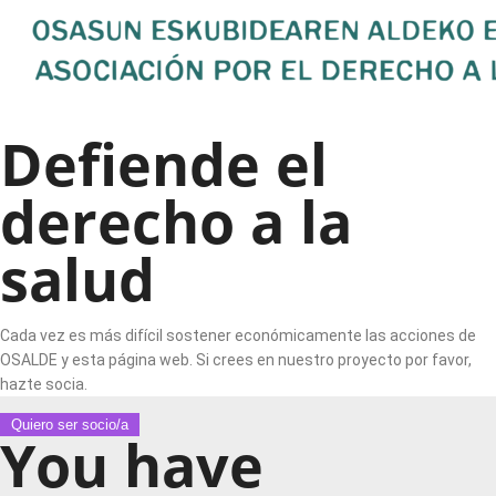
Defiende el
derecho a la
salud
Cada vez es más difícil sostener económicamente las acciones de
OSALDE y esta página web. Si crees en nuestro proyecto por favor,
hazte socia.
Quiero ser socio/a
You have