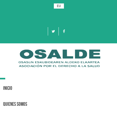
EU
Toggle
navigation
Inicio
Quienes Somos