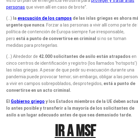
visto un plan de emergencia verosímil para
proteger y tratar a las
personas
que viven allí en caso de brote”.
(…)
la
evacuación de los campos
de las islas griegas es ahora m
urgente que nunca
. Forzar a las personas a vivir allí como parte de 
política de contención de Europa siempre fue irresponsable,
pero
está a punto de convertirse en criminal
si no se toman
medidas para protegerlas.
(…) Alrededor de
42.000 solicitantes de asilo están atrapados
en
cinco centros de identificación y registro (los llamados ‘hotspots’)
las islas griegas. A pesar de que pedir su evacuación durante una
pandemia puede provocar temor; sin embargo, obligar a las perso
a vivir en campos sobrepoblados, desprotegidos,
está a punto de
convertirse en un acto criminal.
El
Gobierno griego
y los Estados miembros de la UE deben actua
lo antes posible y transferir a la mayoría de los solicitantes de
asilo a un lugar adecuado antes de que sea demasiado tarde.
IR A MSF