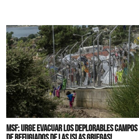
MSF: Urge evacuar los deplorables campos
de refugiados de las islas griegas!