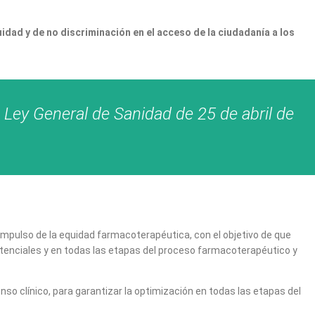
uidad y de no discriminación en el acceso de la ciudadanía a los
 Ley General de Sanidad de 25 de abril de
 impulso de la equidad farmacoterapéutica, con el objetivo de que
istenciales y en todas las etapas del proceso farmacoterapéutico y
so clínico, para garantizar la optimización en todas las etapas del