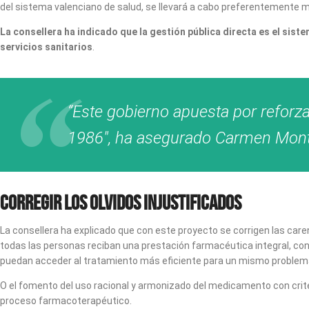
del sistema valenciano de salud, se llevará a cabo preferentemente me
La consellera ha indicado que la gestión pública directa es el sist
servicios sanitarios
.
“Este gobierno apuesta por reforz
1986″, ha asegurado Carmen Mon
Corregir los olvidos injustificados
La consellera ha explicado que con este proyecto se corrigen las care
todas las personas reciban una prestación farmacéutica integral, con
puedan acceder al tratamiento más eficiente para un mismo problema
O el fomento del uso racional y armonizado del medicamento con criter
proceso farmacoterapéutico.