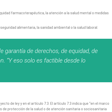
a equidad farmacoterapéutica, la atención a la salud mental o medidas
seguridad alimentaria, la sanidad ambiental o la salud laboral.
 garantía de derechos, de equidad, de
 “Y eso solo es factible desde lo
to de ley y en el artículo 7.3. El artículo 7.3 indica que “en el marco
os de protección de la salud o de atención sanitaria o sociosanitaria