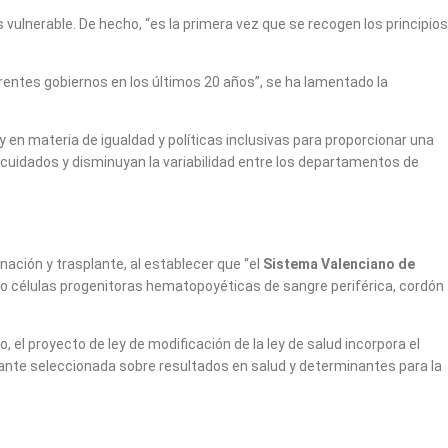
vulnerable. De hecho, “es la primera vez que se recogen los principios
ferentes gobiernos en los últimos 20 años”, se ha lamentado la
 en materia de igualdad y políticas inclusivas para proporcionar una
e cuidados y disminuyan la variabilidad entre los departamentos de
ación y trasplante, al establecer que “el
Sistema Valenciano de
ndo células progenitoras hematopoyéticas de sangre periférica, cordón
 el proyecto de ley de modificación de la ley de salud incorpora el
vante seleccionada sobre resultados en salud y determinantes para la