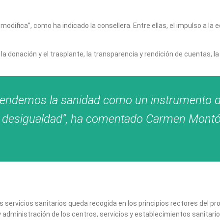
modifica”, como ha indicado la consellera. Entre ellas, el impulso a l
a donación y el trasplante, la transparencia y rendición de cuentas, la 
tendemos la sanidad como un instrumento de
la desigualdad”, ha comentado Carmen Montón.
servicios sanitarios queda recogida en los principios rectores del proyec
 y administración de los centros, servicios y establecimientos sanitari