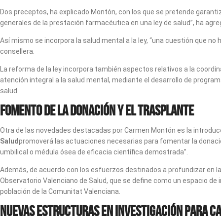
Dos preceptos, ha explicado Montón, con los que se pretende garantizar
generales de la prestación farmacéutica en una ley de salud”, ha agre
Así mismo se incorpora la salud mental a la ley, “una cuestión que no h
consellera.
La reforma de la ley incorpora también aspectos relativos a la coordi
atención integral a la salud mental, mediante el desarrollo de progra
salud.
Fomento de la donación y el trasplante
Otra de las novedades destacadas por Carmen Montón es la introducción
Salud
promoverá las actuaciones necesarias para fomentar la donación
umbilical o médula ósea de eficacia científica demostrada”.
Además, de acuerdo con los esfuerzos destinados a profundizar en la tr
Observatorio Valenciano de Salud, que se define como un espacio de i
población de la Comunitat Valenciana.
Nuevas estructuras en investigación para c