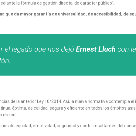
diante la fórmula de gestión directa, de carácter público”.
ema que da mayor garantía de universalidad, de accesibilidad, de eq
ar el legado que nos dejó
Ernest Lluch
con la
tón.
ncias de la anterior Ley 10/2014. Así, la nueva normativa contempla el
tinua, óptima, de calidad, segura y eficiente en todos los ámbitos as
 clínico.
ios de equidad, efectividad, seguridad y coste; resultantes del consen