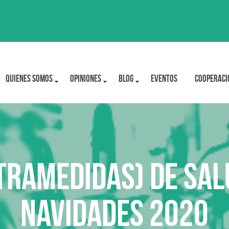
Quienes Somos
OPINIONES
BLOG
Eventos
Cooperaci
tramedidas) de Sal
Navidades 2020