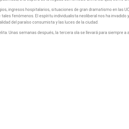
os, ingresos hospitalarios, situaciones de gran dramatismo en las UCI
tales fenómenos. El espíritu individualista neoliberal nos ha invadido
idad del paraíso consumista y las luces de la ciudad.
uelita. Unas semanas después, la tercera ola se llevará para siempre a