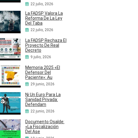
22 julio, 2026
La FADSP Valora La
Reforma De La Ley
Del Taba
22 julio, 2026
La FADSP Rechaza El
Proyecto De Real
Decreto
9 julio, 2026
Memoria 2025 «El
Defensor Del
Paciente»: Au
29 junio, 2026
Ni Un Euro Para La
Sanidad Privada:
Defendam
22 junio, 2026
Documento Osalde:
«La Fiscalización
Del Ase