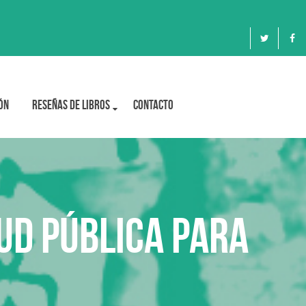
ón
Reseñas de libros
Contacto
ud Pública para