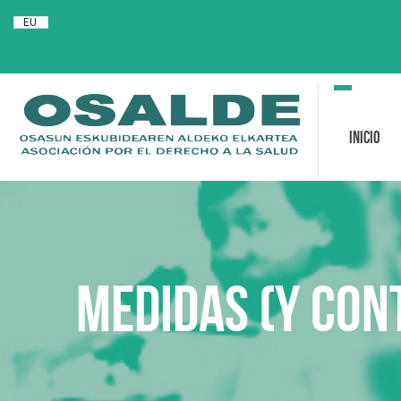
EU
Toggle
navigation
Inicio
Medidas (y con