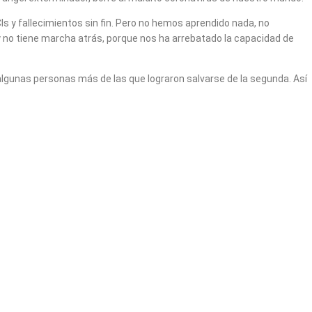
s y fallecimientos sin fin. Pero no hemos aprendido nada, no
 y no tiene marcha atrás, porque nos ha arrebatado la capacidad de
 algunas personas más de las que lograron salvarse de la segunda. Así