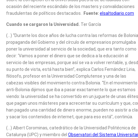
ocasión del reciente escándalo de los masters y convalidaciones
fraudulentas de políticos destacados.
Fuente:
elsaltodiario.com
Cuando se cargaron la Universidad.
Ter García
(…) “Durante los doce años de lucha contra las reformas de Bolonia,
propaganda del Gobierno y del círculo de empresarios promulgaba
poner la universidad al servicio de la sociedad, que era tanto como
decir: ‘Vamos a poner el dinero que se dedica a la educación al
servicio de las empresas, porque así se va a volver rentable, y, des
su punto de vista, está hasta bien”, explica Carlos Fernández Liria,
filósofo, profesor en la Universidad Complutense y una de las
cabezas visibles del movimiento contra Bolonia. “En el movimiento
anti-Bolonia dijimos que iba a pasar exactamente lo que estamos
viendo: la universidad se ha convertido en un juguete de unas élite
que pagan unos másteres para acrecentar su currículum y que, c
han pagado una cantidad de dinero enorme, pueden no asistir a cl
y sacar los contenidos de internet, que para eso está”, continúa.
(…) Albert Corominas, catedrático de la Universidad Politécnica de
Catalunya (UPC) y miembro del
Observatori del Sistema Universitar