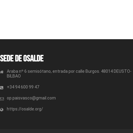
Sede de OSALDE
Araba nº 6 semisótano, entrada por calle Burgos. 48014 DEUSTO-
BILBAO
+34 94 600 99 47
op.paisvasco@gmail.com
https://osalde.org/