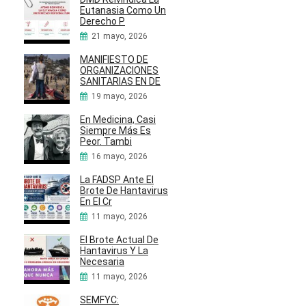
Eutanasia Como Un
Derecho P
21 mayo, 2026
MANIFIESTO DE
ORGANIZACIONES
SANITARIAS EN DE
19 mayo, 2026
En Medicina, Casi
Siempre Más Es
Peor. Tambi
16 mayo, 2026
La FADSP Ante El
Brote De Hantavirus
En El Cr
11 mayo, 2026
El Brote Actual De
Hantavirus Y La
Necesaria
11 mayo, 2026
SEMFYC: