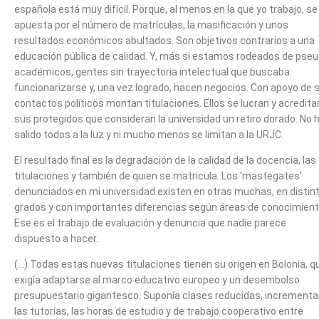
española está muy difícil. Porque, al menos en la que yo trabajo, se
apuesta por el número de matrículas, la masificación y unos
resultados económicos abultados. Son objetivos contrarios a una
educación pública de calidad. Y, más si estamos rodeados de pseu
académicos, gentes sin trayectoria intelectual que buscaba
funcionarizarse y, una vez logrado, hacen negocios. Con apoyo de 
contactos políticos montan titulaciones. Ellos se lucran y acredita
sus protegidos que consideran la universidad un retiro dorado. No 
salido todos a la luz y ni mucho menos se limitan a la URJC.
El resultado final es la degradación de la calidad de la docencia, las
titulaciones y también de quien se matricula. Los ‘mastegates’
denunciados en mi universidad existen en otras muchas, en distin
grados y con importantes diferencias según áreas de conocimient
Ese es el trabajo de evaluación y denuncia que nadie parece
dispuesto a hacer.
(…) Todas estas nuevas titulaciones tienen su origen en Bolonia, q
exigía adaptarse al marco educativo europeo y un desembolso
presupuestario gigantesco. Suponía clases reducidas, incrementa
las tutorías, las horas de estudio y de trabajo cooperativo entre