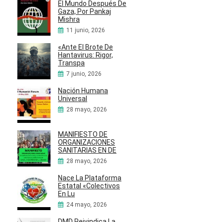
El Mundo Después De
Gaza, Por Pankaj
Mishra
11 junio, 2026
«Ante El Brote De
Hantavirus: Rigor,
Transpa
7 junio, 2026
Nación Humana
Universal
28 mayo, 2026
MANIFIESTO DE
ORGANIZACIONES
SANITARIAS EN DE
28 mayo, 2026
Nace La Plataforma
Estatal «Colectivos
En Lu
24 mayo, 2026
DMD Reivindica La