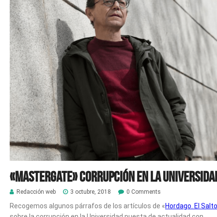
«Mastergate» Corrupción en la Universida
Redacción web
3 octubre, 2018
0 Comments
Recogemos algunos párrafos de los artículos de «
Hordago. El Salt
sobre la corrupción en la Universidad puesta de actualidad con