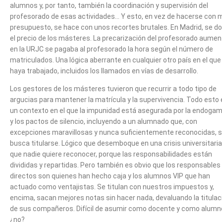
alumnos y, por tanto, también la coordinación y supervisión del
profesorado de esas actividades… Y esto, en vez de hacerse con 
presupuesto, se hace con unos recortes brutales. En Madrid, se do
el precio de los másteres. La precarización del profesorado aumen
en la URJC se pagaba al profesorado la hora según el número de
matriculados. Una lógica aberrante en cualquier otro país en el que
haya trabajado, incluidos los llamados en vías de desarrollo.
Los gestores de los másteres tuvieron que recurrir a todo tipo de
argucias para mantener la matrícula y la supervivencia. Todo esto
un contexto en el que la impunidad está asegurada por la endogam
y los pactos de silencio, incluyendo a un alumnado que, con
excepciones maravillosas y nunca suficientemente reconocidas, s
busca titularse. Lógico que desemboque en una crisis universitaria
que nadie quiere reconocer, porque las responsabilidades están
divididas y repartidas. Pero también es obvio que los responsables
directos son quienes han hecho caja y los alumnos VIP que han
actuado como ventajistas. Se titulan con nuestros impuestos y,
encima, sacan mejores notas sin hacer nada, devaluando la titulac
de sus compañeros. Difícil de asumir como docente y como alumn
¿no?