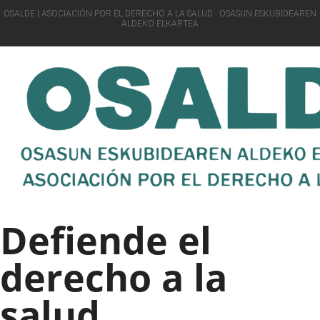
OSALDE | ASOCIACIÓN POR EL DERECHO A LA SALUD · OSASUN ESKUBIDEAREN
ALDEKO ELKARTEA
Defiende el
derecho a la
salud