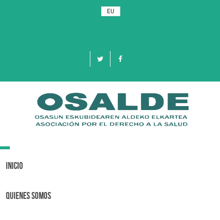
EU
Toggle
navigation
Inicio
Quienes Somos