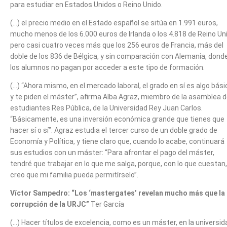
para estudiar en Estados Unidos o Reino Unido.
(…) el precio medio en el Estado español se sitúa en 1.991 euros,
mucho menos de los 6.000 euros de Irlanda o los 4.818 de Reino Un
pero casi cuatro veces más que los 256 euros de Francia, más del
doble de los 836 de Bélgica, y sin comparación con Alemania, dond
los alumnos no pagan por acceder a este tipo de formación.
(…) “Ahora mismo, en el mercado laboral, el grado en sí es algo bási
y te piden el máster”, afirma Alba Agraz, miembro de la asamblea 
estudiantes Res Pública, de la Universidad Rey Juan Carlos.
“Básicamente, es una inversión económica grande que tienes que
hacer sí o sí”. Agraz estudia el tercer curso de un doble grado de
Economía y Política, y tiene claro que, cuando lo acabe, continuará
sus estudios con un máster: “Para afrontar el pago del máster,
tendré que trabajar en lo que me salga, porque, con lo que cuestan,
creo que mi familia pueda permitírselo”.
Víctor Sampedro: “Los ‘mastergates’ revelan mucho más que la
corrupción de la URJC”
Ter García
(…) Hacer títulos de excelencia, como es un máster, en la universid