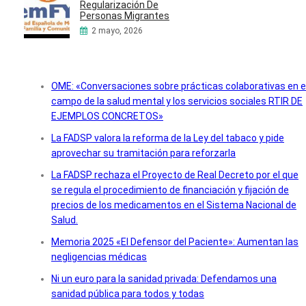
Regularización De
Personas Migrantes
2 mayo, 2026
OME: «Conversaciones sobre prácticas colaborativas en e
campo de la salud mental y los servicios sociales RTIR DE
EJEMPLOS CONCRETOS»
La FADSP valora la reforma de la Ley del tabaco y pide
aprovechar su tramitación para reforzarla
La FADSP rechaza el Proyecto de Real Decreto por el que
se regula el procedimiento de financiación y fijación de
precios de los medicamentos en el Sistema Nacional de
Salud.
Memoria 2025 «El Defensor del Paciente»: Aumentan las
negligencias médicas
Ni un euro para la sanidad privada: Defendamos una
sanidad pública para todos y todas