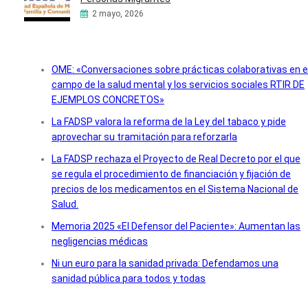
2 mayo, 2026
OME: «Conversaciones sobre prácticas colaborativas en e
campo de la salud mental y los servicios sociales RTIR DE
EJEMPLOS CONCRETOS»
La FADSP valora la reforma de la Ley del tabaco y pide
aprovechar su tramitación para reforzarla
La FADSP rechaza el Proyecto de Real Decreto por el que
se regula el procedimiento de financiación y fijación de
precios de los medicamentos en el Sistema Nacional de
Salud.
Memoria 2025 «El Defensor del Paciente»: Aumentan las
negligencias médicas
Ni un euro para la sanidad privada: Defendamos una
sanidad pública para todos y todas