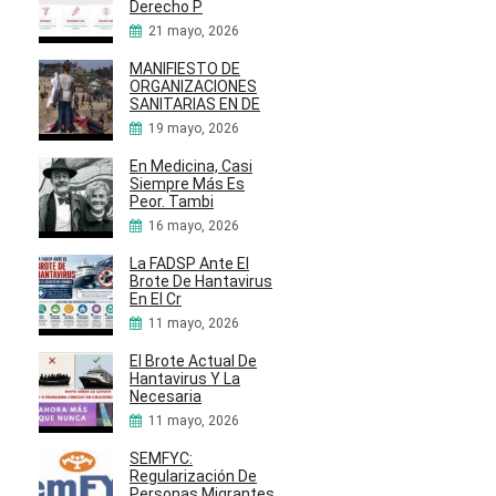
Derecho P
21 mayo, 2026
MANIFIESTO DE
ORGANIZACIONES
SANITARIAS EN DE
19 mayo, 2026
En Medicina, Casi
Siempre Más Es
Peor. Tambi
16 mayo, 2026
La FADSP Ante El
Brote De Hantavirus
En El Cr
11 mayo, 2026
El Brote Actual De
Hantavirus Y La
Necesaria
11 mayo, 2026
SEMFYC:
Regularización De
Personas Migrantes