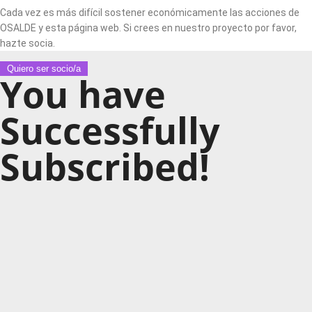
Cada vez es más difícil sostener económicamente las acciones de
OSALDE y esta página web. Si crees en nuestro proyecto por favor,
hazte socia.
Quiero ser socio/a
You have
Successfully
Subscribed!