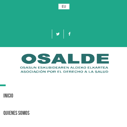
EU
Toggle
navigation
Inicio
Quienes Somos