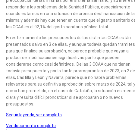
preocupación de las mismas por el sistema sanitario, y su interés 
responder a los problemas de la Sanidad Pública, especialmente
cuando estamos en una situación de crónica desfinanciación de la
misma y además hay que tener en cuenta que el gasto sanitario d
las CCAA es el 92,1% del gasto sanitario público total.
En este momento los presupuestos de las distintas CCAA están
presentados salvo en 3 de ellas, y aunque todavía quedan tramites
para que finalice su aprobación, no parece probable que vayan a
producirse modificaciones significativas por lo que pueden
considerarse como casi definitivos. De las 3 CCAA que no tienen
todavía presupuesto y por lo tanto prorrogaran las de 2023, en 2 de
ellas, Castilla y León y Navarra, parece que no habrá problemas
relevantes para su definitiva aprobación sobre marzo de 2024, tal 
como han prometido, en el caso de Cataluña, la situación es meno
clara y resulta difícil pronosticar si se aprobaran o no nuevos
presupuestos.
Seguir leyendo, ver completo
Ver documento completo