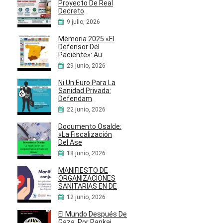
Proyecto De Real
Decreto
9 julio, 2026
Memoria 2025 «El
Defensor Del
Paciente»: Au
29 junio, 2026
Ni Un Euro Para La
Sanidad Privada:
Defendam
22 junio, 2026
Documento Osalde:
«La Fiscalización
Del Ase
18 junio, 2026
MANIFIESTO DE
ORGANIZACIONES
SANITARIAS EN DE
12 junio, 2026
El Mundo Después De
Gaza, Por Pankaj