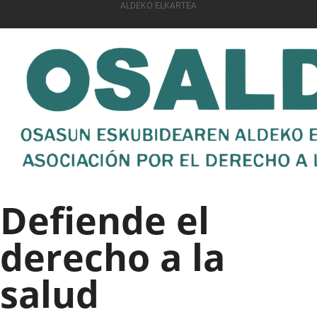
ALDEKO ELKARTEA
Defiende el
derecho a la
salud