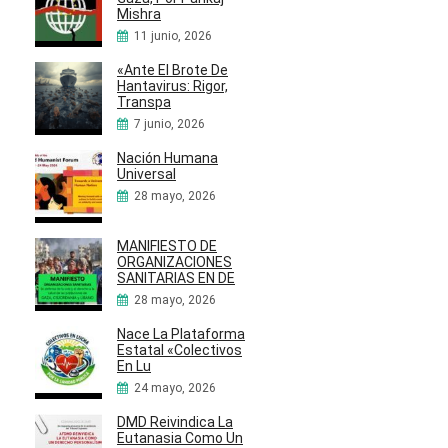
Mishra
11 junio, 2026
«Ante El Brote De
Hantavirus: Rigor,
Transpa
7 junio, 2026
Nación Humana
Universal
28 mayo, 2026
MANIFIESTO DE
ORGANIZACIONES
SANITARIAS EN DE
28 mayo, 2026
Nace La Plataforma
Estatal «Colectivos
En Lu
24 mayo, 2026
DMD Reivindica La
Eutanasia Como Un