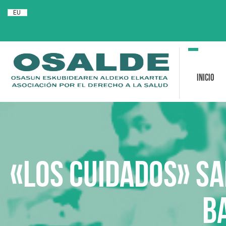
EU
Toggle
navigation
Inicio
«Los cuidados» Sa
b