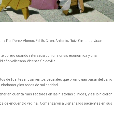
os» Por Perez Alonso, Edith; Girón, Antonio; Ruiz-Gimenez, Juan
nte obrero cuando interseca con una crisis económica y una
ileño vallecano Vicente Soldevilla.
ntos de fuertes movimientos vecinales que promovían pasar del barro
iudadanos y las redes de solidaridad.
er en cuanta más factores en las historias clínicas, y así lo hicieron.
s de encuentro vecinal. Comenzaron a visitar a los pacientes en sus