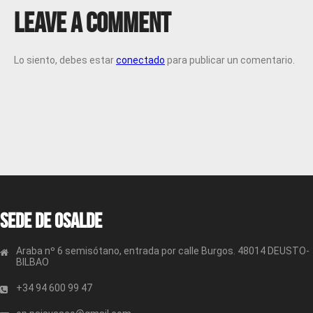
Leave a Comment
Lo siento, debes estar
conectado
para publicar un comentario.
Sede de OSALDE
Araba nº 6 semisótano, entrada por calle Burgos. 48014 DEUSTO-
BILBAO
+34 94 600 99 47