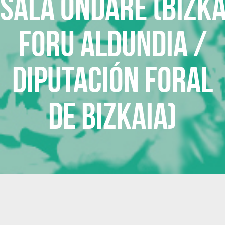
Sala ONDARE (Bizk
Foru Aldundia /
Diputación Foral
de Bizkaia)