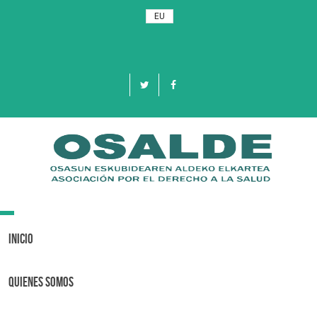
EU
Toggle
navigation
Inicio
Quienes Somos