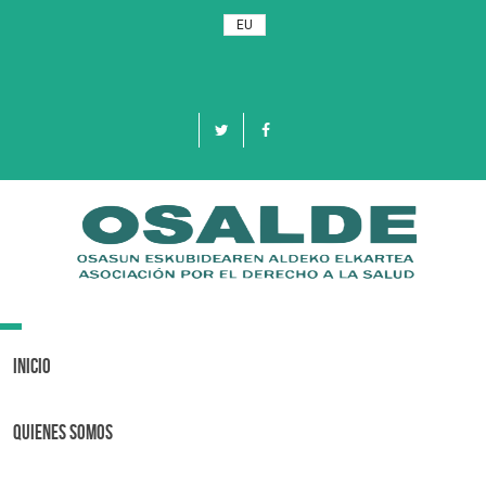
EU
Toggle
navigation
Inicio
Quienes Somos