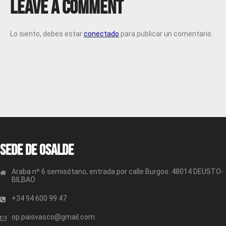
Leave a Comment
Lo siento, debes estar
conectado
para publicar un comentario.
Sede de OSALDE
Araba nº 6 semisótano, entrada por calle Burgos. 48014 DEUSTO-
BILBAO
+34 94 600 99 47
op.paisvasco@gmail.com