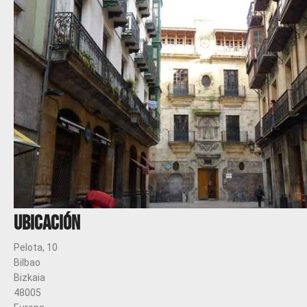
Ubicación
Pelota, 10
Bilbao
Bizkaia
48005