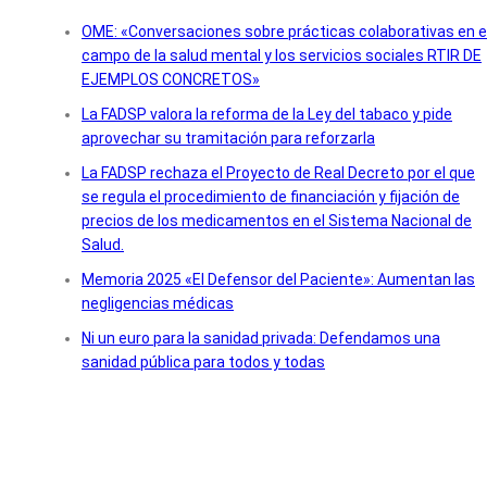
OME: «Conversaciones sobre prácticas colaborativas en e
campo de la salud mental y los servicios sociales RTIR DE
EJEMPLOS CONCRETOS»
La FADSP valora la reforma de la Ley del tabaco y pide
aprovechar su tramitación para reforzarla
La FADSP rechaza el Proyecto de Real Decreto por el que
se regula el procedimiento de financiación y fijación de
precios de los medicamentos en el Sistema Nacional de
Salud.
Memoria 2025 «El Defensor del Paciente»: Aumentan las
negligencias médicas
Ni un euro para la sanidad privada: Defendamos una
sanidad pública para todos y todas