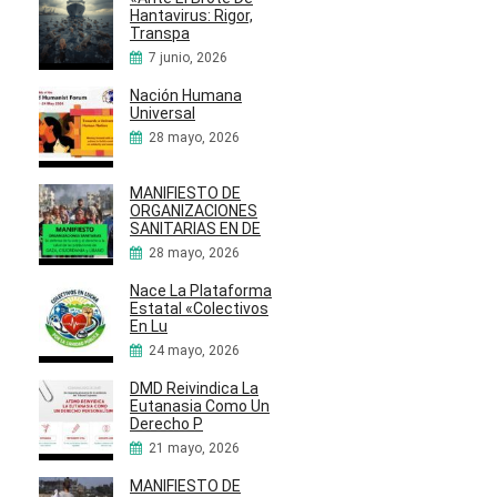
Hantavirus: Rigor,
Transpa
7 junio, 2026
Nación Humana
Universal
28 mayo, 2026
MANIFIESTO DE
ORGANIZACIONES
SANITARIAS EN DE
28 mayo, 2026
Nace La Plataforma
Estatal «Colectivos
En Lu
24 mayo, 2026
DMD Reivindica La
Eutanasia Como Un
Derecho P
21 mayo, 2026
MANIFIESTO DE