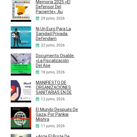
Memoria 2025 «El
Defensor Del
Paciente»: Au
29 junio, 2026
Ni Un Euro Para La
Sanidad Privada:
Defendam
22 junio, 2026
Documento Osalde:
«La Fiscalización
Del Ase
18 junio, 2026
MANIFIESTO DE
ORGANIZACIONES
SANITARIAS EN DE
12 junio, 2026
El Mundo Después De
Gaza, Por Pankaj
Mishra
11 junio, 2026
«Ante El Brote De