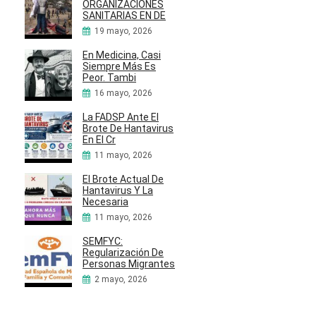
ORGANIZACIONES
SANITARIAS EN DE
19 mayo, 2026
En Medicina, Casi
Siempre Más Es
Peor. Tambi
16 mayo, 2026
La FADSP Ante El
Brote De Hantavirus
En El Cr
11 mayo, 2026
El Brote Actual De
Hantavirus Y La
Necesaria
11 mayo, 2026
SEMFYC:
Regularización De
Personas Migrantes
2 mayo, 2026