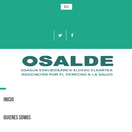
EU
Toggle
navigation
Inicio
Quienes Somos