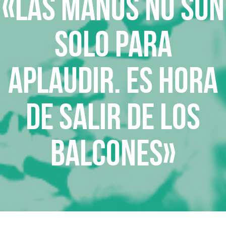
«Las manos no son
solo para
aplaudir. Es hora
de salir de los
balcones»