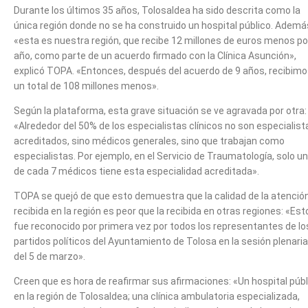
Durante los últimos 35 años, Tolosaldea ha sido descrita como la
única región donde no se ha construido un hospital público. Ademá
«esta es nuestra región, que recibe 12 millones de euros menos po
año, como parte de un acuerdo firmado con la Clínica Asunción»,
explicó TOPA. «Entonces, después del acuerdo de 9 años, recibim
un total de 108 millones menos».
Según la plataforma, esta grave situación se ve agravada por otra:
«Alrededor del 50% de los especialistas clínicos no son especialist
acreditados, sino médicos generales, sino que trabajan como
especialistas. Por ejemplo, en el Servicio de Traumatología, solo u
de cada 7 médicos tiene esta especialidad acreditada».
TOPA se quejó de que esto demuestra que la calidad de la atenció
recibida en la región es peor que la recibida en otras regiones: «Est
fue reconocido por primera vez por todos los representantes de lo
partidos políticos del Ayuntamiento de Tolosa en la sesión plenaria
del 5 de marzo».
Creen que es hora de reafirmar sus afirmaciones: «Un hospital públ
en la región de Tolosaldea; una clínica ambulatoria especializada,