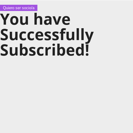
Quiero ser socio/a
You have
Successfully
Subscribed!