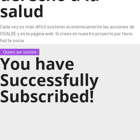
salud
Cada vez es más difícil sostener económicamente las acciones de
OSALDE y esta página web. Si crees en nuestro proyecto por favor,
hazte socia.
Quiero ser socio/a
You have
Successfully
Subscribed!