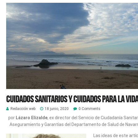
Cuidados sanitarios y cuidados para la vid
Redacción web
18 junio, 2020
0 Comments
por
Lázaro Elizalde
, ex director del Servicio de Ciudadanía Sanitar
Aseguramiento y Garantías del Departamento de Salud de Navar
Las ideas de este artí