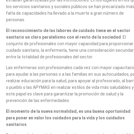
estaban garantizadas por las instituciones. En los lugares en los q
los servicios sanitarios y sociales públicos se han precarizado más
falta de capacidades ha llevado a la muerte a gran número de
personas.
El reconocimiento de las labores de cuidado tiene en el sector
sanitario un claro paralelismo con el resto de la sociedad
. El
conjunto de profesionales con mayor capacidad para proporcionar
cuidado sanitario, la enfermería, tiene una consideración secundar
entre la totalidad de profesionales del sector.
Las enfermeras son profesionales cada vez con mayor capacitaci
para ayudar a las personas o a las familias en sus autocuidados, p
realizar educación para la salud, para apoyar al profesorado, al barr
o pueblo o las APYMAS en realizar estilos de vida más saludables y
este papel es clave para garantizar la promoción de salud y la
prevención de las enfermedades.
El momento de la nueva normalidad, es una buena oportunidad
para poner en valor los cuidados para la vida y los cuidados
sanitarios
.