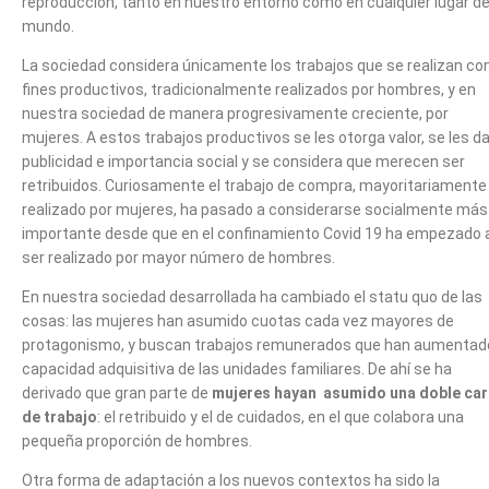
reproducción, tanto en nuestro entorno como en cualquier lugar de
mundo.
La sociedad considera únicamente los trabajos que se realizan co
fines productivos, tradicionalmente realizados por hombres, y en
nuestra sociedad de manera progresivamente creciente, por
mujeres. A estos trabajos productivos se les otorga valor, se les d
publicidad e importancia social y se considera que merecen ser
retribuidos. Curiosamente el trabajo de compra, mayoritariamente
realizado por mujeres, ha pasado a considerarse socialmente más
importante desde que en el confinamiento Covid 19 ha empezado 
ser realizado por mayor número de hombres.
En nuestra sociedad desarrollada ha cambiado el statu quo de las
cosas: las mujeres han asumido cuotas cada vez mayores de
protagonismo, y buscan trabajos remunerados que han aumentado
capacidad adquisitiva de las unidades familiares. De ahí se ha
derivado que gran parte de
mujeres hayan asumido una doble ca
de trabajo
: el retribuido y el de cuidados, en el que colabora una
pequeña proporción de hombres.
Otra forma de adaptación a los nuevos contextos ha sido la