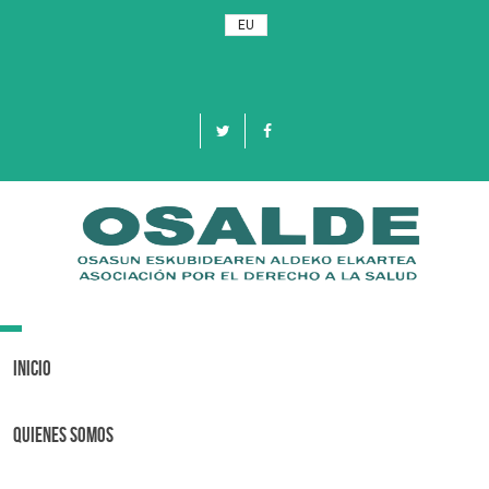
EU
Toggle
navigation
Inicio
Quienes Somos