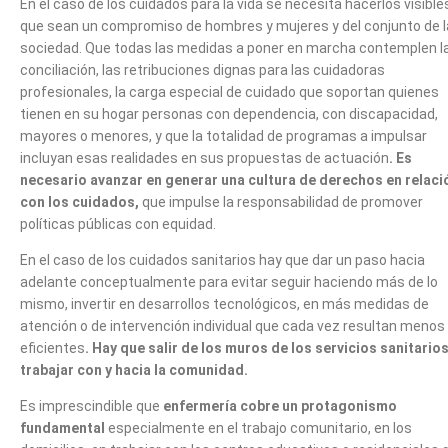
En el caso de los cuidados para la vida se necesita hacerlos visible
que sean un compromiso de hombres y mujeres y del conjunto de l
sociedad. Que todas las medidas a poner en marcha contemplen l
conciliación, las retribuciones dignas para las cuidadoras
profesionales, la carga especial de cuidado que soportan quienes
tienen en su hogar personas con dependencia, con discapacidad,
mayores o menores, y que la totalidad de programas a impulsar
incluyan esas realidades en sus propuestas de actuación
. Es
necesario avanzar en generar una cultura de derechos en relaci
con los cuidados,
que impulse la responsabilidad de promover
políticas públicas con equidad.
En el caso de los cuidados sanitarios hay que dar un paso hacia
adelante conceptualmente para evitar seguir haciendo más de lo
mismo, invertir en desarrollos tecnológicos, en más medidas de
atención o de intervención individual que cada vez resultan menos
eficientes
. Hay que salir de los muros de los servicios sanitarios
trabajar con y hacia la comunidad.
Es imprescindible que
enfermería cobre un protagonismo
fundamental
especialmente en el trabajo comunitario, en los