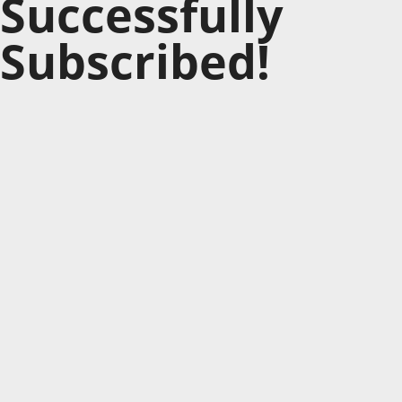
Successfully
Subscribed!