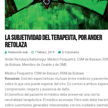
La subjetividad del terapeuta, por Ander
Retolaza
Redacción web
7 febrero, 2019
0 Comments
Ander Retolaza Balsategui. Médico Psiquiatra. CSM de Basauri, R
de Bizkaia. Miembro de Osalde y de OME.
Médico Psiquiatra. CSM de Basauri, RSM de Bizkaia.
Resumen:
Existen expectativas mutuas entre médicos y paciente
sobre lo que uno puede esperar del otro. Es común a ambos esper
comprensión, respeto y ausencia de daño.
En beneficio del paciente el médico debe preservar una cierta
neutralidad terapéutica. El médico aconseja. Pero solo debe hacerl
sobre cuestiones generales relacionadas con los cuidados sanitar