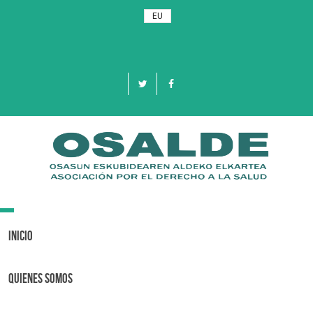
EU
Toggle
navigation
Inicio
Quienes Somos