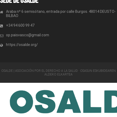
Sede de OSALDE
Araba nº 6 semisótano, entrada por calle Burgos. 48014 DEUSTO-
BILBAO
+34 94 600 99 47
op.paisvasco@gmail.com
https://osalde.org/
OSALDE | ASOCIACIÓN POR EL DERECHO A LA SALUD · OSASUN ESKUBIDEAREN
ALDEKO ELKARTEA