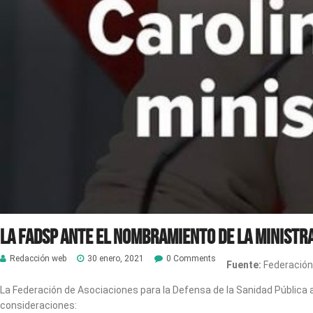
La FADSP ante el nombramiento de la ministr
Redacción web
30 enero, 2021
0 Comments
Fuente:
Federación
La Federación de Asociaciones para la Defensa de la Sanidad Pública a
consideraciones: