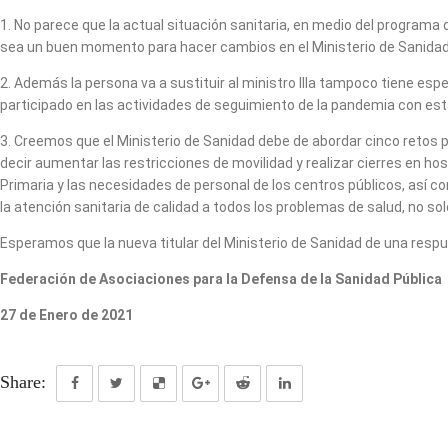
1. No parece que la actual situación sanitaria, en medio del programa
sea un buen momento para hacer cambios en el Ministerio de Sanidad, 
2. Además la persona va a sustituir al ministro Illa tampoco tiene esp
participado en las actividades de seguimiento de la pandemia con es
3. Creemos que el Ministerio de Sanidad debe de abordar cinco retos p
decir aumentar las restricciones de movilidad y realizar cierres en h
Primaria y las necesidades de personal de los centros públicos, así 
la atención sanitaria de calidad a todos los problemas de salud, no so
Esperamos que la nueva titular del Ministerio de Sanidad de una res
Federación de Asociaciones para la Defensa de la Sanidad Pública
27 de Enero de 2021
Share: