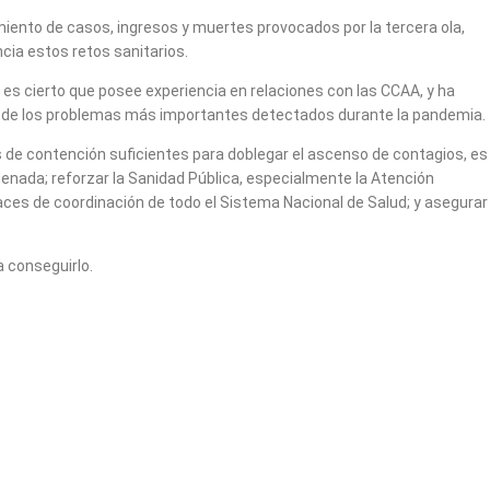
miento de casos, ingresos y muertes provocados por la tercera ola,
cia estos retos sanitarios.
 es cierto que posee experiencia en relaciones con las CCAA, y ha
no de los problemas más importantes detectados durante la pandemia.
s de contención suficientes para doblegar el ascenso de contagios, es
rdenada; reforzar la Sanidad Pública, especialmente la Atención
aces de coordinación de todo el Sistema Nacional de Salud; y asegurar
 conseguirlo.