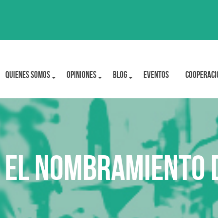
Quienes Somos
OPINIONES
BLOG
Eventos
Cooperaci
 el nombramiento 