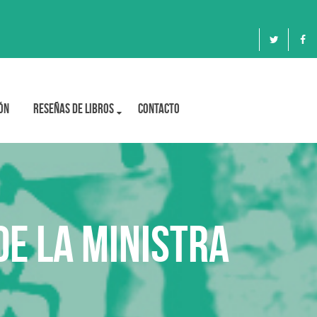
ón
Reseñas de libros
Contacto
de la ministra