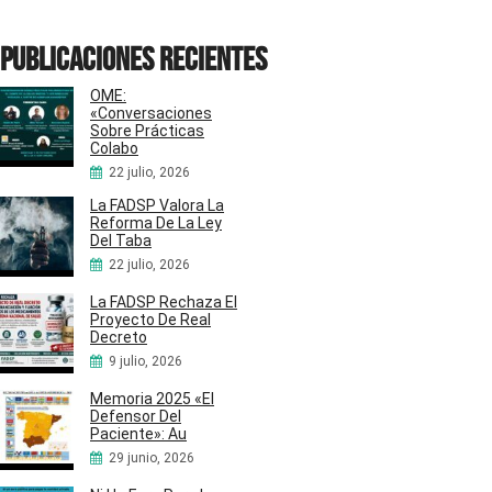
Publicaciones recientes
OME:
«Conversaciones
Sobre Prácticas
Colabo
22 julio, 2026
La FADSP Valora La
Reforma De La Ley
Del Taba
22 julio, 2026
La FADSP Rechaza El
Proyecto De Real
Decreto
9 julio, 2026
Memoria 2025 «El
Defensor Del
Paciente»: Au
29 junio, 2026