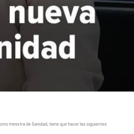
como ministra de Sanidad, tiene que hacer las siguientes