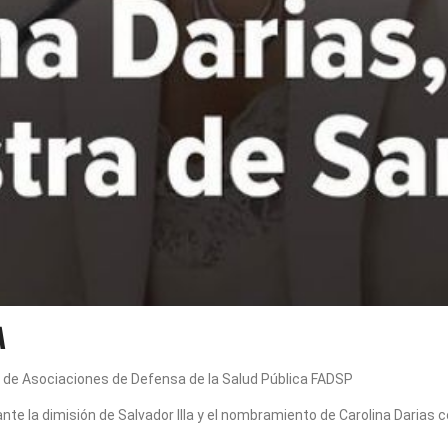
a
 de Asociaciones de Defensa de la Salud Pública FADSP
nte la dimisión de Salvador Illa y el nombramiento de Carolina Darias 