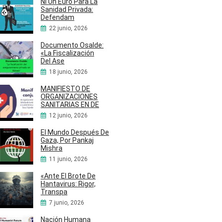
Ni Un Euro Para La
Sanidad Privada:
Defendam
22 junio, 2026
Documento Osalde:
«La Fiscalización
Del Ase
18 junio, 2026
MANIFIESTO DE
ORGANIZACIONES
SANITARIAS EN DE
12 junio, 2026
El Mundo Después De
Gaza, Por Pankaj
Mishra
11 junio, 2026
«Ante El Brote De
Hantavirus: Rigor,
Transpa
7 junio, 2026
Nación Humana