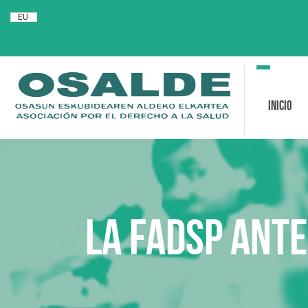
EU
Toggle
navigation
Inicio
La FADSP ante