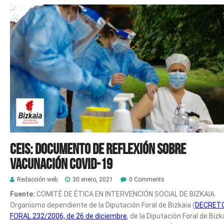
CEIS: Documento de reflexión sobre
vacunación Covid-19
Redacción web
30 enero, 2021
0 Comments
Fuente:
COMITÉ DE ÉTICA EN INTERVENCIÓN SOCIAL DE BIZKAIA.
Organismo dependiente de la Diputación Foral de Bizkaia (
DECRET
FORAL 232/2006, de 26 de diciembre
, de la Diputación Foral de Bizk