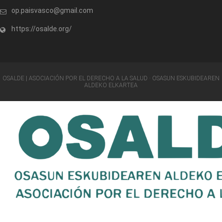
op.paisvasco@gmail.com
https://osalde.org/
OSALDE | ASOCIACIÓN POR EL DERECHO A LA SALUD · OSASUN ESKUBIDEAREN
ALDEKO ELKARTEA