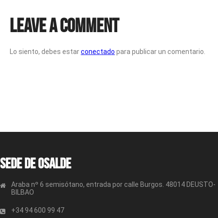
Leave a Comment
Lo siento, debes estar
conectado
para publicar un comentario.
Sede de OSALDE
Araba nº 6 semisótano, entrada por calle Burgos. 48014 DEUSTO-
BILBAO
+34 94 600 99 47