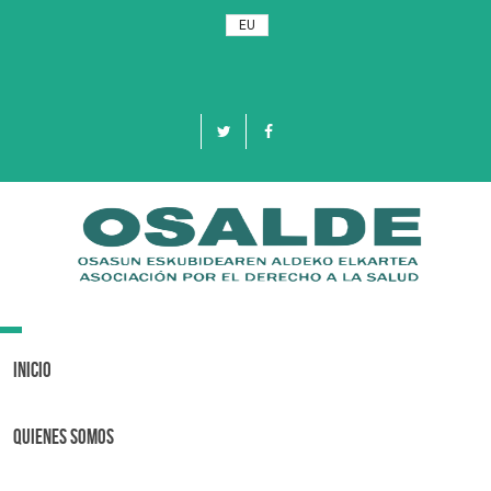
EU
Toggle
navigation
Inicio
Quienes Somos