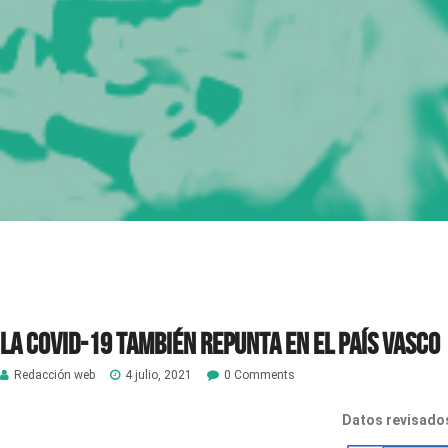
La COVID-19 también repunta en el País Vasco
Redacción web
4 julio, 2021
0 Comments
Datos revisados 