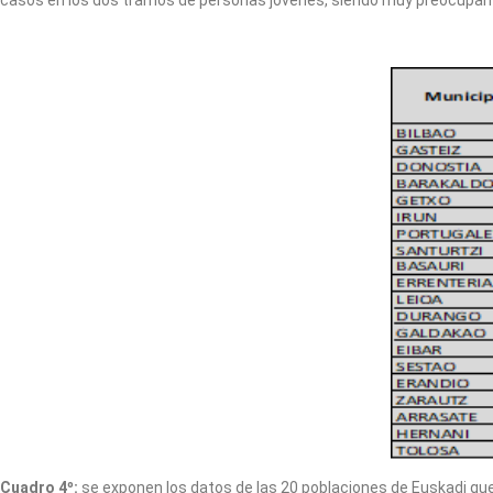
casos en los dos tramos de personas jóvenes, siendo muy preocupante
Cuadro 4º:
se exponen los datos de las 20 poblaciones de Euskadi que