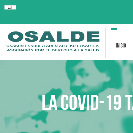
EU
Toggle
navigation
Inicio
La COVID-19 