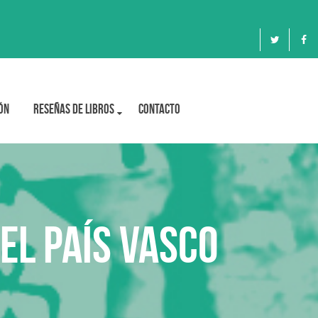
ón
Reseñas de libros
Contacto
el País Vasco