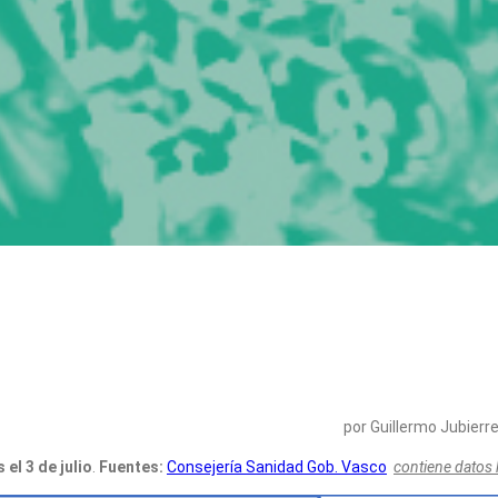
por Guillermo Jubierr
el 3 de julio
.
Fuentes:
Consejería Sanidad Gob. Vasco
contiene datos 