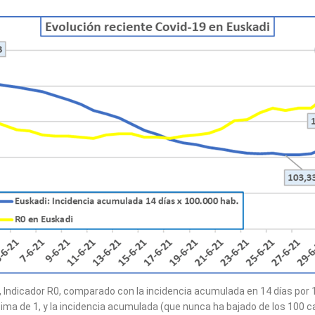
 Indicador R0, comparado con la incidencia acumulada en 14 días por 1
encima de 1, y la incidencia acumulada (que nunca ha bajado de los 100