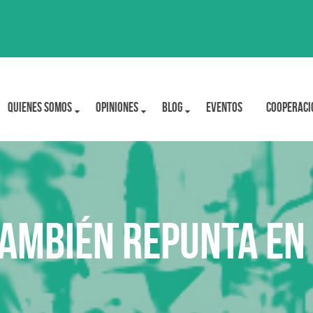
Quienes Somos
OPINIONES
BLOG
Eventos
Cooperaci
también repunta en 