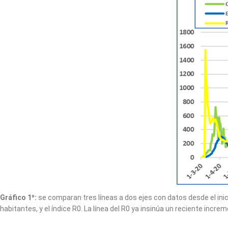
Gráfico 1º:
se comparan tres líneas a dos ejes con datos desde el inic
habitantes, y el índice R0. La línea del R0 ya insinúa un reciente inc