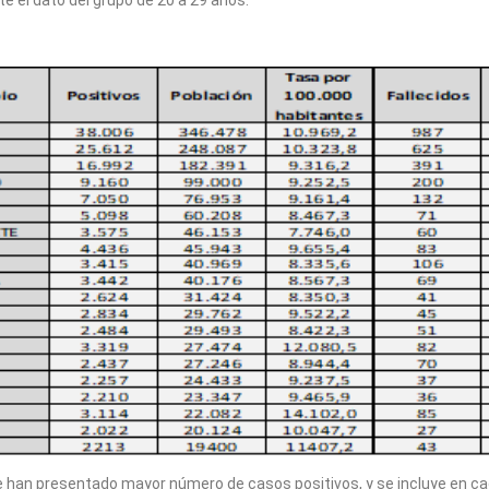
 el dato del grupo de 20 a 29 años.
 han presentado mayor número de casos positivos, y se incluye en cad