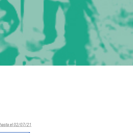
e
hasta el 02/07/21