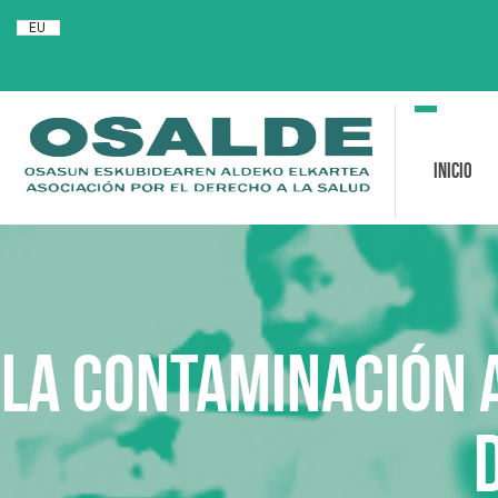
EU
Toggle
navigation
Inicio
La contaminación 