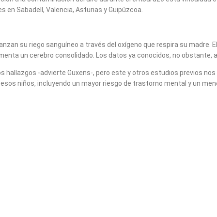
 en Sabadell, Valencia, Asturias y Guipúzcoa.
lcanzan su riego sanguíneo a través del oxígeno que respira su madre.
rimenta un cerebro consolidado. Los datos ya conocidos, no obstante, 
s hallazgos -advierte Guxens-, pero este y otros estudios previos no
de esos niños, incluyendo un mayor riesgo de trastorno mental y un m