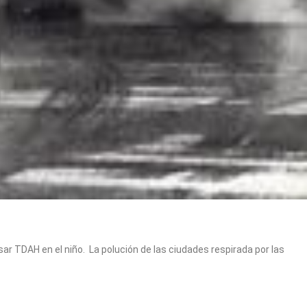
ar TDAH en el niño. La polución de las ciudades respirada por las