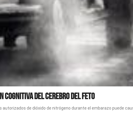
n cognitiva del cerebro del feto
es autorizados de dióxido de nitrógeno durante el embarazo puede caus