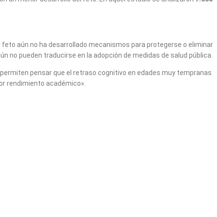
 El feto aún no ha desarrollado mecanismos para protegerse o eliminar
aún no pueden traducirse en la adopción de medidas de salud pública.
s permiten pensar que el retraso cognitivo en edades muy tempranas
enor rendimiento académico».