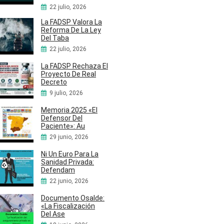
22 julio, 2026
La FADSP Valora La
Reforma De La Ley
Del Taba
22 julio, 2026
La FADSP Rechaza El
Proyecto De Real
Decreto
9 julio, 2026
Memoria 2025 «El
Defensor Del
Paciente»: Au
29 junio, 2026
Ni Un Euro Para La
Sanidad Privada:
Defendam
22 junio, 2026
Documento Osalde:
«La Fiscalización
Del Ase