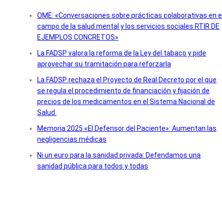
OME: «Conversaciones sobre prácticas colaborativas en e
campo de la salud mental y los servicios sociales RTIR DE
EJEMPLOS CONCRETOS»
La FADSP valora la reforma de la Ley del tabaco y pide
aprovechar su tramitación para reforzarla
La FADSP rechaza el Proyecto de Real Decreto por el que
se regula el procedimiento de financiación y fijación de
precios de los medicamentos en el Sistema Nacional de
Salud.
Memoria 2025 «El Defensor del Paciente»: Aumentan las
negligencias médicas
Ni un euro para la sanidad privada: Defendamos una
sanidad pública para todos y todas