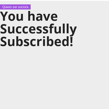
Quiero ser socio/a
You have
Successfully
Subscribed!