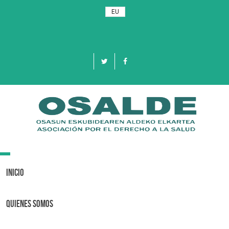
EU
Toggle
navigation
Inicio
Quienes Somos