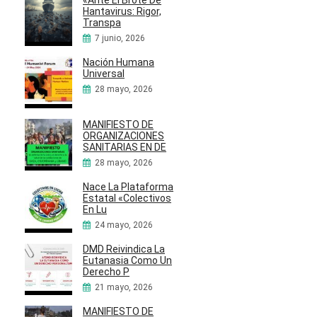
«Ante El Brote De
Hantavirus: Rigor,
Transpa
7 junio, 2026
Nación Humana
Universal
28 mayo, 2026
MANIFIESTO DE
ORGANIZACIONES
SANITARIAS EN DE
28 mayo, 2026
Nace La Plataforma
Estatal «Colectivos
En Lu
24 mayo, 2026
DMD Reivindica La
Eutanasia Como Un
Derecho P
21 mayo, 2026
MANIFIESTO DE