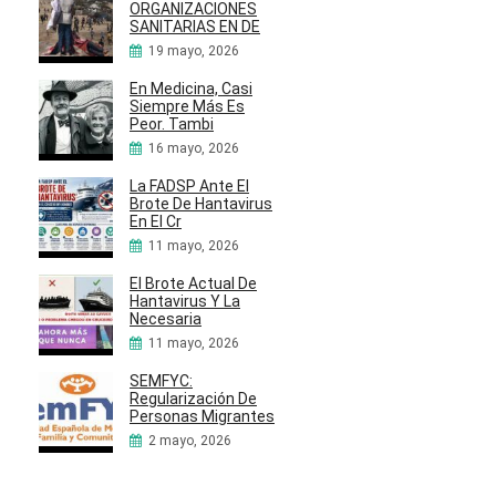
ORGANIZACIONES
SANITARIAS EN DE
19 mayo, 2026
En Medicina, Casi
Siempre Más Es
Peor. Tambi
16 mayo, 2026
La FADSP Ante El
Brote De Hantavirus
En El Cr
11 mayo, 2026
El Brote Actual De
Hantavirus Y La
Necesaria
11 mayo, 2026
SEMFYC:
Regularización De
Personas Migrantes
2 mayo, 2026