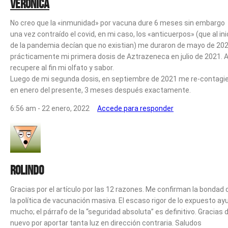
Verónica
No creo que la «inmunidad» por vacuna dure 6 meses sin embargo
una vez contraído el covid, en mi caso, los «anticuerpos» (que al ini
de la pandemia decían que no existian) me duraron de mayo de 202
prácticamente mi primera dosis de Aztrazeneca en julio de 2021. A
recupere al fin mi olfato y sabor.
Luego de mi segunda dosis, en septiembre de 2021 me re-contagi
en enero del presente, 3 meses después exactamente.
6:56 am - 22 enero, 2022
Accede para responder
Rolindo
Gracias por el artículo por las 12 razones. Me confirman la bondad 
la política de vacunación masiva. El escaso rigor de lo expuesto ay
mucho; el párrafo de la “seguridad absoluta” es definitivo. Gracias 
nuevo por aportar tanta luz en dirección contraria. Saludos