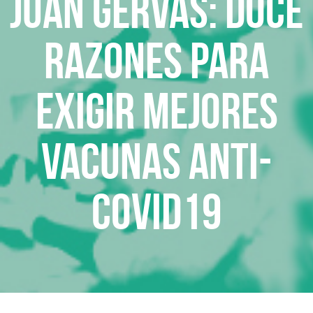
Juan Gérvas: Doce
razones para
exigir mejores
vacunas anti-
covid19