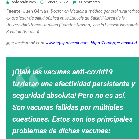
Redacción web
1 enero, 2022
9 Comments
Fuente:
Juan Gérvas,
Doctor en Medicina, médico general rural retira
ex-profesor de salud pública en la Escuela de Salud Pública de la
Universidad Johns Hopkins (Estados Unidos) y en la Escuela Nacional 
Sanidad (España)
jjgervas@gmail.com
www.equipocesca.com
https://t.me/gervassalud
¡Ojalá las vacunas anti-covid19
tuvieran una efectividad persistente y
seguridad absoluta! Pero no es así.
Son vacunas fallidas por múltiples
cuestiones. Estos son los principales
problemas de dichas vacunas: