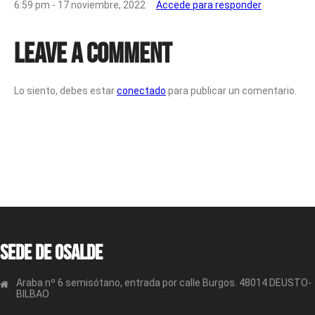
6:59 pm - 17 noviembre, 2022
Accede para responder
Leave a Comment
Lo siento, debes estar
conectado
para publicar un comentario.
Sede de OSALDE
Araba nº 6 semisótano, entrada por calle Burgos. 48014 DEUSTO-
BILBAO