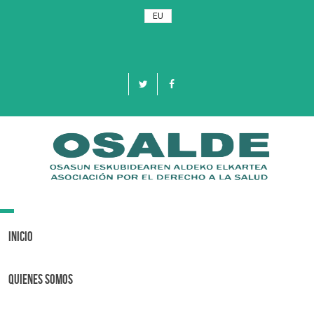
EU
Toggle
navigation
Inicio
Quienes Somos