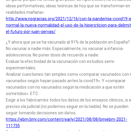
ideas performativas, ideas teóricas de hoy que se transforman en
realidades mañana»
http://www.nogracias.org/2021/12/16/con-la-pandemia-covid19-e
normal-la-nueva-normalidad-el-uso-de-la-hipersticion-para-delimit
el-futuro-por-juan-gervas/
¿Y ahora que ya se ha vacunado al 91% de la población en España?
No vacunar a nadie más. Especialmente, no vacunar a infancia-
adolescencia. No poner dosis de recuerdo a nadie.
Evaluar la efectividad de la vacunación con estudios semi-
experimentales.
Analizar cuestiones tan simples como «comparar vacunados con 
vacunados según hayan pasado antes la covid19». Y «comparar
vacunados con no vacunados según la medicación a que estén
sometidos». ETC.
Exigir a los fabricantes todos los datos de los ensayos clínicos, si 
preciso vía judicial (no podemos seguir en la niebla). No se pueden
seguir tomando decisiones sin datos.
https://ebm.bmj.com/content/early/2021/08/08/bmjebm-2021-
111735