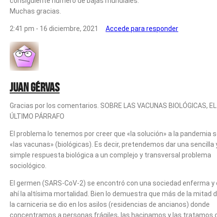
consiguiente número de bajas mundiales.
Muchas gracias.
2:41 pm - 16 diciembre, 2021
Accede para responder
Juan Gérvas
Gracias por los comentarios. SOBRE LAS VACUNAS BIOLÓGICAS, EL
ÚLTIMO PÁRRAFO
El problema lo tenemos por creer que «la solución» a la pandemia 
«las vacunas» (biológicas). Es decir, pretendemos dar una sencilla 
simple respuesta biológica a un complejo y transversal problema
sociológico.
El germen (SARS-CoV-2) se encontró con una sociedad enferma y
ahí la altísima mortalidad. Bien lo demuestra que más de la mitad 
la carniceria se dio en los asilos (residencias de ancianos) donde
concentramos a personas frágiles, las hacinamos y las tratamos 