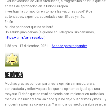
Evaluar vacunas de virus atenuados, o fragmentos de virus que es
en vías de aprobación en la Unión Europea.
Investigar la corrupción en torno a las vacunas covid19 de
autoridades, expertos, sociedades científicas y más.
En fin.
Mucho por hacer que no se hará.
Un saludo juan gérvas (sígueme en Telegram, sin censuras,
https://t.me/gervassalud
)
1:58 pm - 17 diciembre, 2021
Accede para responder
Verónica
Muchas gracias por compartir esta opinión sin miedo, clara,
contrastada y reflexiva para los que no opinamos igual que una
mayoría. El daño que se está haciendo con implantar en todos los
medios una única y sola via hace que no deje buscar más y más … 
encuentre páginas como está. Y animo a los medios a abrirse a da