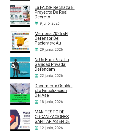
La FADSP Rechaza El
Proyecto De Real
Decreto
9 julio, 2026
Memoria 2025 «El
Defensor Del
Paciente»: Au
29 junio, 2026
Ni Un Euro Para La
Sanidad Privada:
Defendam
22 junio, 2026
Documento Osalde:
«La Fiscalización
Del Ase
18 junio, 2026
MANIFIESTO DE
ORGANIZACIONES
SANITARIAS EN DE
12 junio, 2026