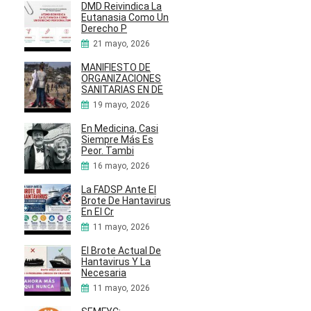
DMD Reivindica La
Eutanasia Como Un
Derecho P
21 mayo, 2026
MANIFIESTO DE
ORGANIZACIONES
SANITARIAS EN DE
19 mayo, 2026
En Medicina, Casi
Siempre Más Es
Peor. Tambi
16 mayo, 2026
La FADSP Ante El
Brote De Hantavirus
En El Cr
11 mayo, 2026
El Brote Actual De
Hantavirus Y La
Necesaria
11 mayo, 2026