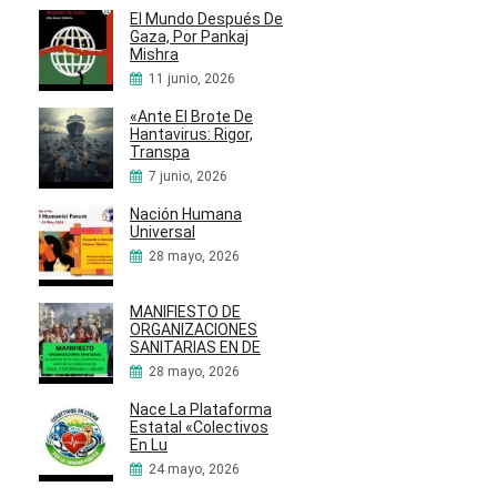
El Mundo Después De
Gaza, Por Pankaj
Mishra
11 junio, 2026
«Ante El Brote De
Hantavirus: Rigor,
Transpa
7 junio, 2026
Nación Humana
Universal
28 mayo, 2026
MANIFIESTO DE
ORGANIZACIONES
SANITARIAS EN DE
28 mayo, 2026
Nace La Plataforma
Estatal «Colectivos
En Lu
24 mayo, 2026