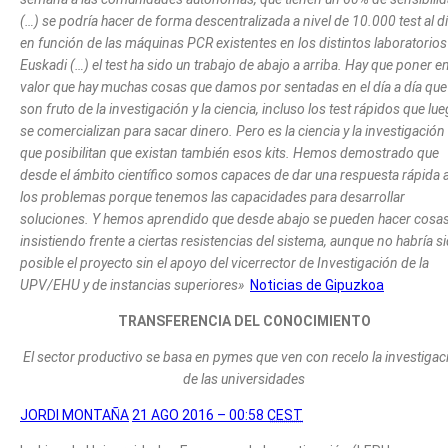
(…) se podría hacer de forma descentralizada a nivel de 10.000 test al d
en función de las máquinas PCR existentes en los distintos laboratorios
Euskadi (…) el test ha sido un trabajo de abajo a arriba. Hay que poner e
valor que hay muchas cosas que damos por sentadas en el día a día que
son fruto de la investigación y la ciencia, incluso los test rápidos que lu
se comercializan para sacar dinero. Pero es la ciencia y la investigación 
que posibilitan que existan también esos kits. Hemos demostrado que
desde el ámbito científico somos capaces de dar una respuesta rápida 
los problemas porque tenemos las capacidades para desarrollar
soluciones. Y hemos aprendido que desde abajo se pueden hacer cosas
insistiendo frente a ciertas resistencias del sistema, aunque no habría s
posible el proyecto sin el apoyo del vicerrector de Investigación de la
UPV/EHU y de instancias superiores»
Noticias de Gipuzkoa
TRANSFERENCIA DEL CONOCIMIENTO
El sector productivo se basa en pymes que ven con recelo la investigac
de las universidades
JORDI MONTAÑA
21 AGO 2016 – 00:58
CEST