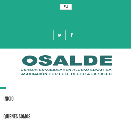
EU
Toggle
navigation
Inicio
Quienes Somos