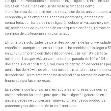
La Liga de Universidades Europeas de Investigación (LERU, en sus
siglas en inglés) tiene en cuenta siete actividades como
transferencia de conocimiento e innovación de las universidades a
economía y a las empresas: licencias y patentes, ingresos por
consultoría, contratos de investigación colaborativa,
start-up
y
spin
off
, actividades de investigación en parques científicos, formación
continua de profesionales y voluntariado.
El número de solicitudes de patentes por parte de las universidad
españolas, aunque bajo en su conjunto, ha crecido hasta llegar a 5
en 2013 (último año con datos disponibles), casi un 19% del total
solicitado. Las
spin-offs
universitarias han pasado de 100 a 134 en
dos años. Por el contrario, el volumen de captación de recursos po
contratos de I+D+i o de otros servicios ha mantenido una tendenc
decreciente. Del mismo modo ha descendido la formación continu
financiada por las empresas.
Es evidente que la crisis ha afectado a las empresas que son las
colaboradoras forzosas para que la investigación generada en las
universidades se convierta en innovación: en nuevos productos,
procesos y servicios con éxito en el mercado.