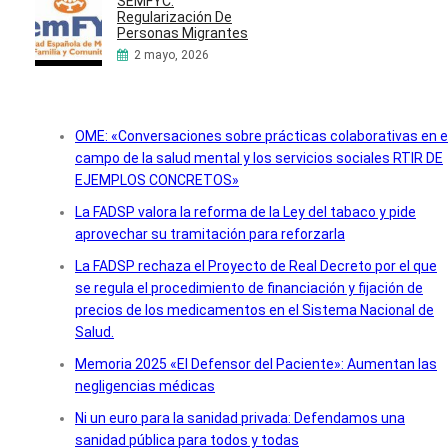
SEMFYC:
Regularización De
Personas Migrantes
2 mayo, 2026
OME: «Conversaciones sobre prácticas colaborativas en e
campo de la salud mental y los servicios sociales RTIR DE
EJEMPLOS CONCRETOS»
La FADSP valora la reforma de la Ley del tabaco y pide
aprovechar su tramitación para reforzarla
La FADSP rechaza el Proyecto de Real Decreto por el que
se regula el procedimiento de financiación y fijación de
precios de los medicamentos en el Sistema Nacional de
Salud.
Memoria 2025 «El Defensor del Paciente»: Aumentan las
negligencias médicas
Ni un euro para la sanidad privada: Defendamos una
sanidad pública para todos y todas