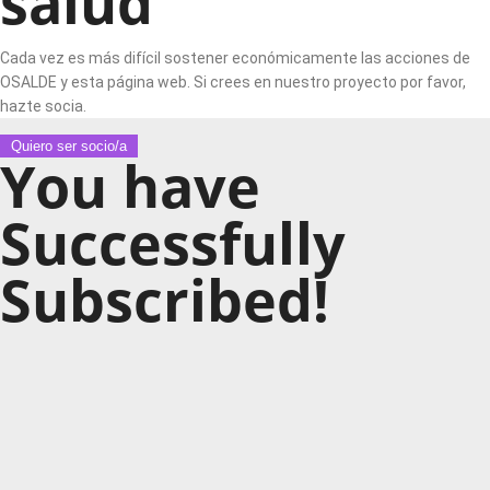
salud
Cada vez es más difícil sostener económicamente las acciones de
OSALDE y esta página web. Si crees en nuestro proyecto por favor,
hazte socia.
Quiero ser socio/a
You have
Successfully
Subscribed!