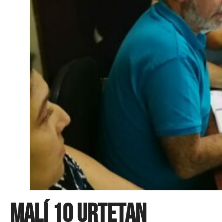
Malí 10 urtetan