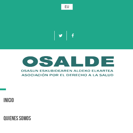
EU
Toggle
navigation
Inicio
Quienes Somos