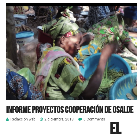
Informe Proyectos Cooperación de OSALDE
Redacción web
2 diciembre, 2018
0 Comments
El