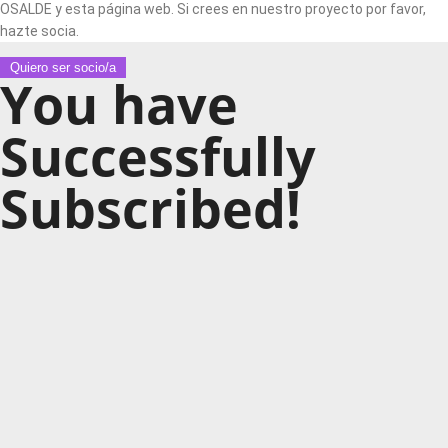
OSALDE y esta página web. Si crees en nuestro proyecto por favor,
hazte socia.
Quiero ser socio/a
You have
Successfully
Subscribed!