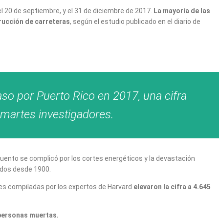
 el 20 de septiembre, y el 31 de diciembre de 2017.
La mayoría de las
trucción de carreteras
, según el estudio publicado en el diario de
o por Puerto Rico en 2017, una cifra
e martes investigadores.
ecuento se complicó por los cortes energéticos y la devastación
idos desde 1900.
nes compiladas por los expertos de Harvard
elevaron la cifra a 4.645
 personas muertas.