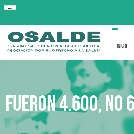
EU
Toggle
navigation
Inicio
Fueron 4.600, no 