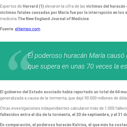
Expertos de
Harvard (1)
elevaron la cifra de las
víctimas del huracán 
víctimas fatales causadas por María fue
por la interrupción en los 
medicina
The New England Journal of Medicine
.
Fuente:
eltiempo.com
El poderoso huracán María causó 
que supera en unas 70 veces la est
El gobierno del Estado asociado había reportado un total de 64 mu
generalizada a causa de la tormenta, que dejó 90.000 millones de dó
Otras investigaciones independientes calcularon más de 1.000 falleci
fallecidos entre el día de la tormenta, el 20 de septiembre, y el 31 
En comparación, el poderoso huracán Katrina, el que más ha costad