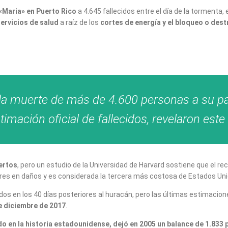
«Maria» en Puerto Rico
a 4.645 fallecidos entre el día de la tormenta,
servicios de salud
a raíz de los
cortes de energía y el bloqueo o des
la muerte de más de 4.600 personas a su pas
imación oficial de fallecidos, revelaron est
ertos
, pero un estudio de la Universidad de Harvard sostiene que el r
lares en daños y es considerada la tercera más costosa de Estados Un
dos en los 40 días posteriores al huracán, pero las últimas estimacio
de diciembre de 2017
.
o en la historia estadounidense, dejó en 2005 un balance de 1.833