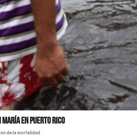
n María en Puerto Rico
ón de la mortalidad