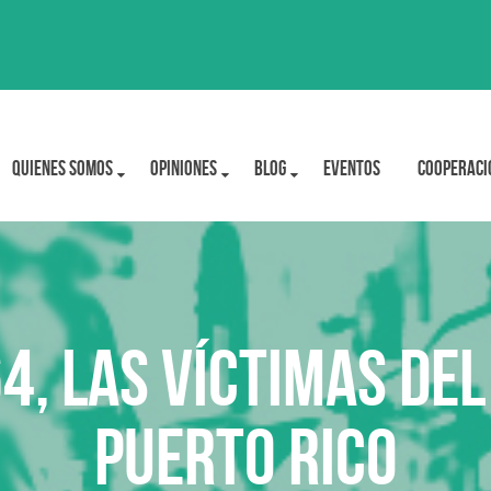
Quienes Somos
OPINIONES
BLOG
Eventos
Cooperaci
64, las víctimas de
Puerto Rico