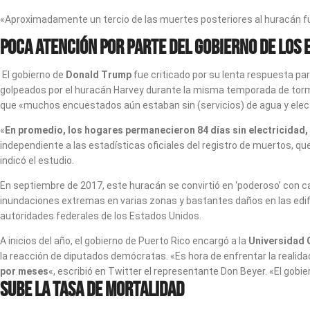
«Aproximadamente un tercio de las muertes posteriores al huracán fu
Poca atención por parte del gobierno de los E
El gobierno de
Donald Trump
fue criticado por su lenta respuesta pa
golpeados por el huracán Harvey durante la misma temporada de tormen
que «muchos encuestados aún estaban sin (servicios) de agua y elect
«
En promedio, los hogares permanecieron 84 días sin electricidad, 6
independiente a las estadísticas oficiales del registro de muertos, qu
indicó el estudio.
En septiembre de 2017, este huracán se convirtió en ‘poderoso’ con 
inundaciones extremas en varias zonas y bastantes daños en las edif
autoridades federales de los Estados Unidos.
A inicios del año, el gobierno de Puerto Rico encargó a la
Universidad
la reacción de diputados demócratas. «Es hora de enfrentar la realida
por meses
«, escribió en Twitter el representante Don Beyer. «El gobi
Sube la tasa de mortalidad