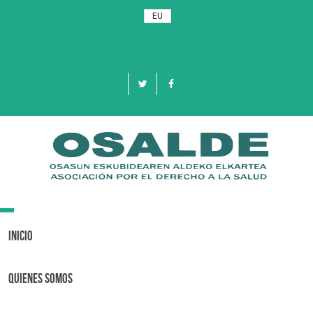
EU
Toggle
navigation
Inicio
Quienes Somos