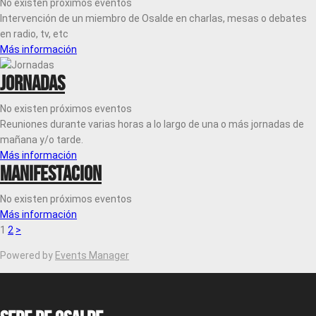
No existen próximos eventos
Intervención de un miembro de Osalde en charlas, mesas o debates
en radio, tv, etc
Más información
Jornadas
No existen próximos eventos
Reuniones durante varias horas a lo largo de una o más jornadas de
mañana y/o tarde.
Más información
Manifestacion
No existen próximos eventos
Más información
1
2
>
Powered by
Events Manager