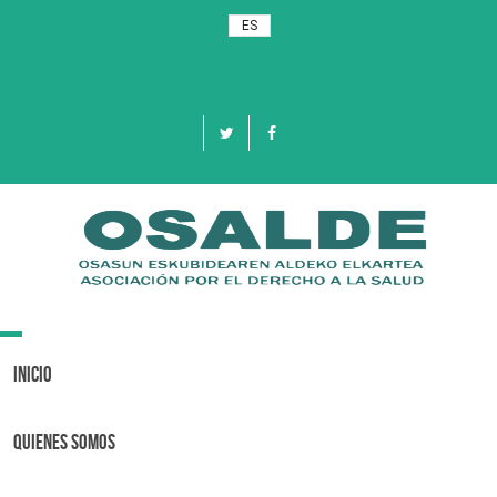
ES
Toggle
navigation
Inicio
Quienes Somos