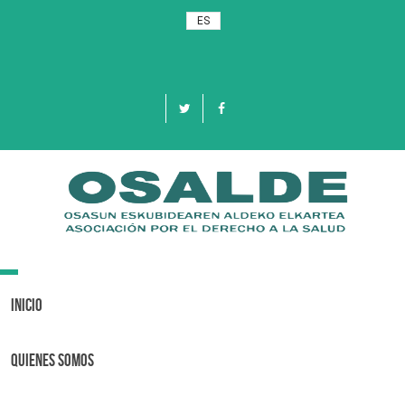
ES
Toggle
navigation
Inicio
Quienes Somos