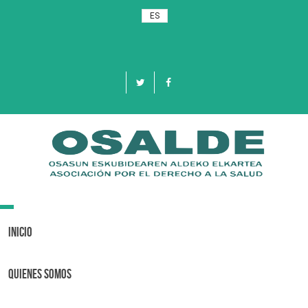
ES
Toggle
navigation
Inicio
Quienes Somos