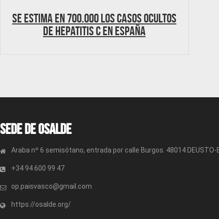
Se estima en 700.000 los casos ocultos
de hepatitis C en España
Sede de OSALDE
Araba nº 6 semisótano, entrada por calle Burgos. 48014 DEUSTO
+34 94 600 99 47
op.paisvasco@gmail.com
https://osalde.org/