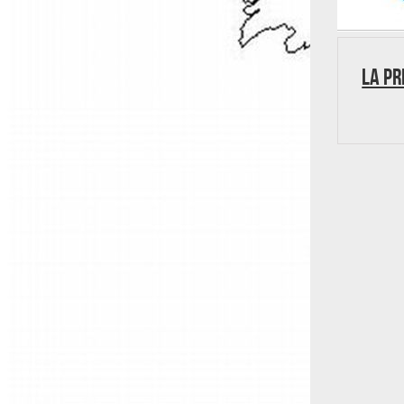
LA PR