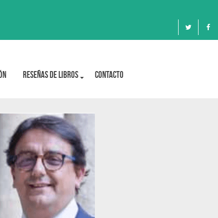
ón
Reseñas de libros
Contacto