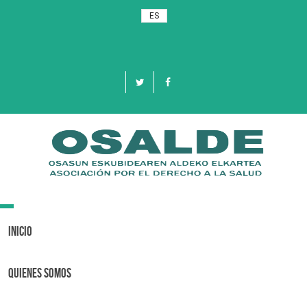
ES
Toggle
navigation
Inicio
Quienes Somos