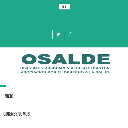
ES
Toggle
navigation
Inicio
Quienes Somos