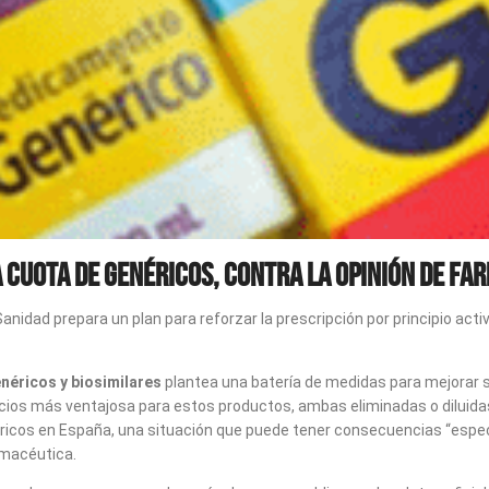
a cuota de genéricos, contra la opinión de Fa
anidad prepara un plan para reforzar la prescripción por principio acti
néricos y biosimilares
plantea una batería de medidas para mejorar s
recios más ventajosa para estos productos, ambas eliminadas o diluidas
genéricos en España, una situación que puede tener consecuencias “esp
rmacéutica.