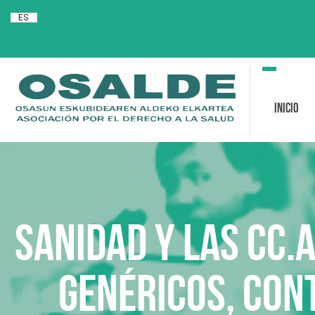
ES
Toggle
navigation
Inicio
Sanidad y las CC.
genéricos, con