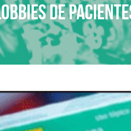
lobbies de paciente