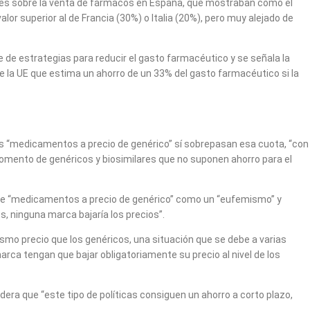
iales sobre la venta de fármacos en España, que mostraban cómo el
r superior al de Francia (30%) o Italia (20%), pero muy alejado de
 de estrategias para reducir el gasto farmacéutico y se señala la
 la UE que estima un ahorro de un 33% del gasto farmacéutico si la
 los “medicamentos a precio de genérico” sí sobrepasan esa cuota, “con
fomento de genéricos y biosimilares que no suponen ahorro para el
 de “medicamentos a precio de genérico” como un “eufemismo” y
, ninguna marca bajaría los precios”.
smo precio que los genéricos, una situación que se debe a varias
rca tengan que bajar obligatoriamente su precio al nivel de los
era que “este tipo de políticas consiguen un ahorro a corto plazo,