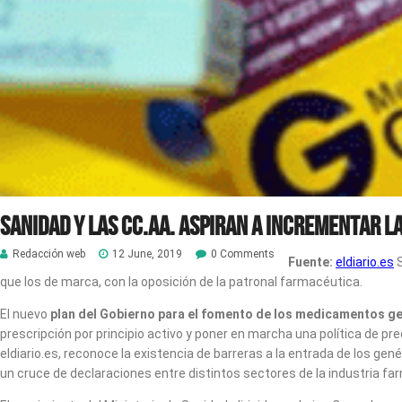
Sanidad y las CC.AA. aspiran a incrementar l
Redacción web
12 June, 2019
0 Comments
Fuente:
eldiario.es
S
que los de marca, con la oposición de la patronal farmacéutica.
El nuevo
plan del Gobierno para el fomento de los medicamentos ge
prescripción por principio activo y poner en marcha una política de p
eldiario.es, reconoce la existencia de barreras a la entrada de los 
un cruce de declaraciones entre distintos sectores de la industria fa