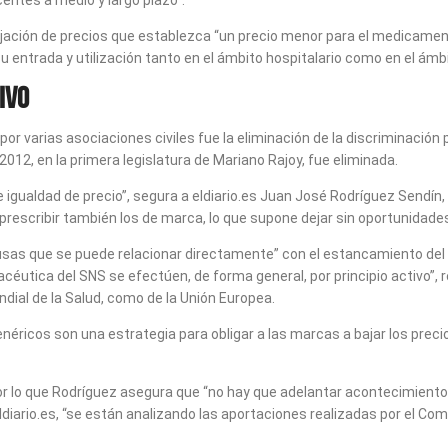
entes a medio y largo plazo”.
 fijación de precios que establezca “un precio menor para el medicame
u entrada y utilización tanto en el ámbito hospitalario como en el ámbit
ivo
por varias asociaciones civiles fue la eliminación de la discriminación 
2012, en la primera legislatura de Mariano Rajoy, fue eliminada.
 de igualdad de precio”, segura a eldiario.es Juan José Rodríguez Send
prescribir también los de marca, lo que supone dejar sin oportunidades
ausas que se puede relacionar directamente” con el estancamiento del
utica del SNS se efectúen, de forma general, por principio activo”, re
dial de la Salud, como de la Unión Europea.
éricos son una estrategia para obligar a las marcas a bajar los precios
 por lo que Rodríguez asegura que “no hay que adelantar acontecimiento
ldiario.es, “se están analizando las aportaciones realizadas por el Co