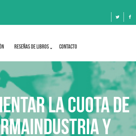
ón
Reseñas de libros
Contacto
mentar la cuota de
armaindustria y