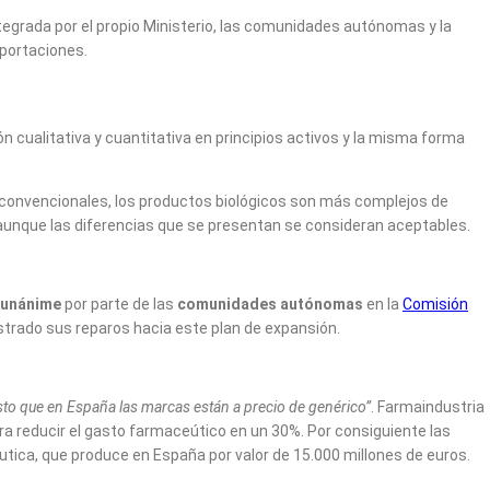
tegrada por el propio Ministerio, las comunidades autónomas y la
aportaciones.
ualitativa y cuantitativa en principios activos y la misma forma
s convencionales, los productos biológicos son más complejos de
, aunque las diferencias que se presentan se consideran aceptables.
 unánime
por parte de las
comunidades autónomas
en la
Comisión
trado sus reparos hacia este plan de expansión.
esto que en España las marcas están a precio de genérico”
. Farmaindustria
ra reducir el gasto farmaceútico en un 30%. Por consiguiente las
utica, que produce en España por valor de 15.000 millones de euros.