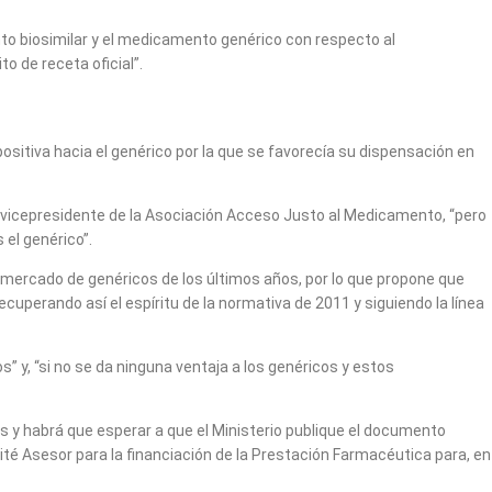
nto biosimilar y el medicamento genérico con respecto al
o de receta oficial”.
positiva hacia el genérico por la que se favorecía su dispensación en
ín, vicepresidente de la Asociación Acceso Justo al Medicamento, “pero
 el genérico”.
 mercado de genéricos de los últimos años, por lo que propone que
cuperando así el espíritu de la normativa de 2011 y siguiendo la línea
” y, “si no se da ninguna ventaja a los genéricos y estos
s y habrá que esperar a que el Ministerio publique el documento
mité Asesor para la financiación de la Prestación Farmacéutica para, en