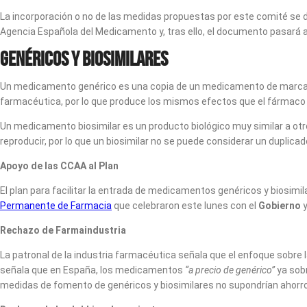
La incorporación o no de las medidas propuestas por este comité se d
Agencia Española del Medicamento y, tras ello, el documento pasará a
Genéricos y biosimilares
Un medicamento genérico es una copia de un medicamento de marca cu
farmacéutica, por lo que produce los mismos efectos que el fármaco
Un medicamento biosimilar es un producto biológico muy similar a ot
reproducir, por lo que un biosimilar no se puede considerar un dupli
Apoyo de las CCAA al Plan
El plan para facilitar la entrada de medicamentos genéricos y biosimi
Permanente de Farmacia
que celebraron este lunes con el
Gobierno
Rechazo de Farmaindustria
La patronal de la industria farmacéutica señala que el enfoque sobre
señala que en España, los medicamentos
“a precio de genérico”
ya sobr
medidas de fomento de genéricos y biosimilares no supondrían ahorro p