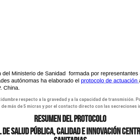
n del
Ministerio de Sanidad
formada por representantes 
nidades autónomas ha elaborado el
protocolo de actuación
. China.
tidumbre respecto a la gravedad y a la capacidad de transmisión. P
 de más de 5 micras y por el contacto directo con las secreciones 
RESUMEN DEL PROTOCOLO
 DE SALUD PÚBLICA, CALIDAD E INNOVACIÓN Cent