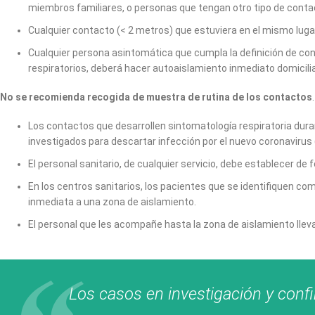
miembros familiares, o personas que tengan otro tipo de contac
Cualquier contacto (< 2 metros) que estuviera en el mismo luga
Cualquier persona asintomática que cumpla la definición de conta
respiratorios, deberá hacer autoaislamiento inmediato domicili
No se recomienda recogida de muestra de rutina de los contactos
.
Los contactos que desarrollen sintomatología respiratoria duran
investigados para descartar infección por el nuevo coronaviru
El personal sanitario, de cualquier servicio, debe establecer de
En los centros sanitarios, los pacientes que se identifiquen c
inmediata a una zona de aislamiento.
El personal que les acompañe hasta la zona de aislamiento lleva
Los casos en investigación y conf