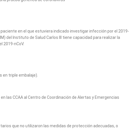
aciente en el que estuviera indicado investigar infección por el 2019-
 del Instituto de Salud Carlos III tiene capacidad para realizar la
el 2019-nCoV.
en triple embalaje).
 en las CCAA al Centro de Coordinación de Alertas y Emergencias
arios que no utilizaron las medidas de protección adecuadas, o