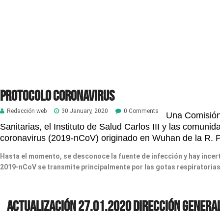
Protocolo Coronavirus
Redacción web
30 January, 2020
0 Comments
U
na Comisió
Sanitarias, el Instituto de Salud Carlos III y las comu
coronavirus (2019-nCoV) originado en Wuhan de la R. P
Hasta el momento, se desconoce la fuente de infección y hay incer
2019-nCoV se transmite principalmente por las gotas respiratorias
Actualización 27.01.2020 DIRECCIÓN GENERAL