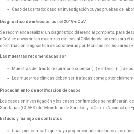
Caso descartado: caso en investigación cuyas pruebas de labo
Diagnóstico de infección por el 2019-nCoV
Se recomienda realizar un diagnóstico diferencial completo, para desc
nCoV, se enviarán las muestras clínicas al CNM donde se realizará el di
confirmación diagnóstica de coronavirus por técnicas moleculares (
Las muestras recomendadas son
Muestras del tracto respiratorio superior (…) e inferior (…) Se
Las muestras clínicas deben ser tratadas como potencialmente 
Procedimiento de notificación de casos
Los casos en investigación y los casos confirmados se notificarán, d
Sanitarias (CCAES) del Ministerio de Sanidad y al Centro Nacional de Epi
Estudio y manejo de contactos
Cualquier contacto que haya proporcionado cuidados a un caso 