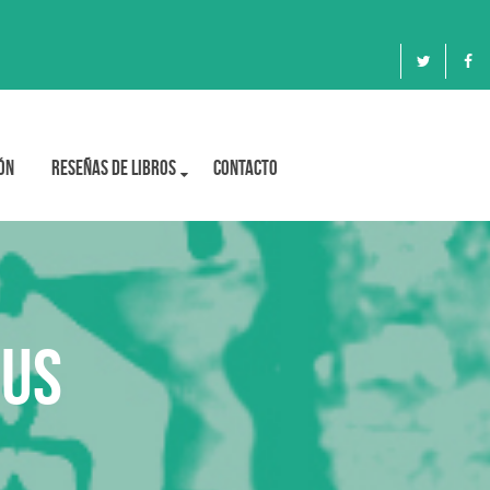
ón
Reseñas de libros
Contacto
rus