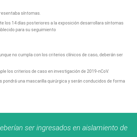
 presentaba síntomas.
te los 14 días posteriores a la exposición desarrollara síntomas
ablecido para su seguimiento
unque no cumpla con los criterios clínicos de caso, deberán ser
mple los criterios de caso en investigación de 2019-nCoV.
es pondrá una mascarilla quirúrgica y serán conducidos de forma
deberían ser ingresados en aislamiento de