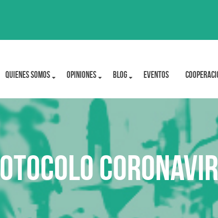
Quienes Somos
OPINIONES
BLOG
Eventos
Cooperaci
otocolo Coronavi