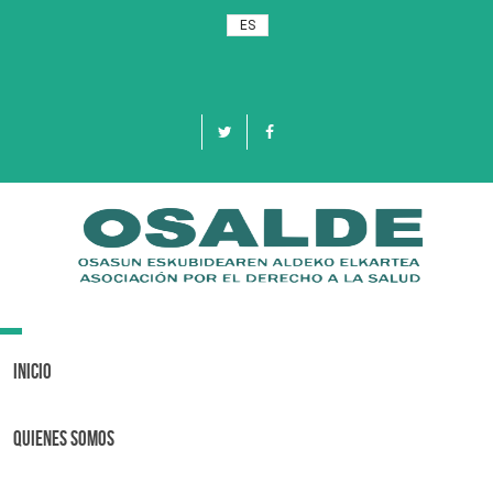
ES
Toggle
navigation
Inicio
Quienes Somos