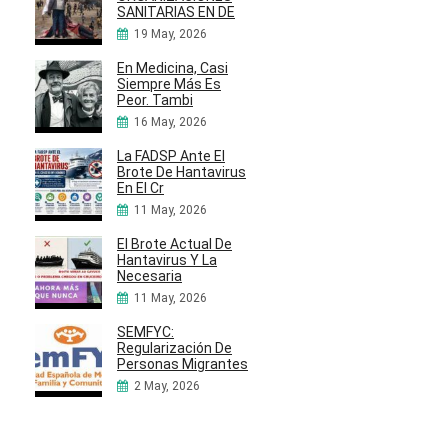
SANITARIAS EN DE
19 May, 2026
En Medicina, Casi
Siempre Más Es
Peor. Tambi
16 May, 2026
La FADSP Ante El
Brote De Hantavirus
En El Cr
11 May, 2026
El Brote Actual De
Hantavirus Y La
Necesaria
11 May, 2026
SEMFYC:
Regularización De
Personas Migrantes
2 May, 2026