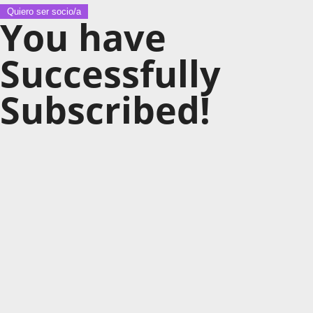
Quiero ser socio/a
You have
Successfully
Subscribed!