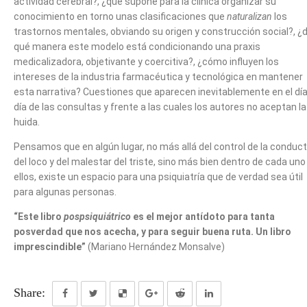
actividad cerebral?, ¿qué supone para la clínica organizar su
conocimiento en torno unas clasificaciones que
naturalizan
los
trastornos mentales, obviando su origen y construcción social?, ¿
qué manera este modelo está condicionando una praxis
medicalizadora, objetivante y coercitiva?, ¿cómo influyen los
intereses de la industria farmacéutica y tecnológica en mantener
esta narrativa? Cuestiones que aparecen inevitablemente en el día
día de las consultas y frente a las cuales los autores no aceptan la
huida.
Pensamos que en algún lugar, no más allá del control de la conduc
del loco y del malestar del triste, sino más bien dentro de cada uno
ellos, existe un espacio para una psiquiatría que de verdad sea útil
para algunas personas.
“Este libro
pospsiquiátrico
es el mejor antídoto para tanta
posverdad que nos acecha, y para seguir buena ruta. Un libro
imprescindible”
(Mariano Hernández Monsalve)
Share: