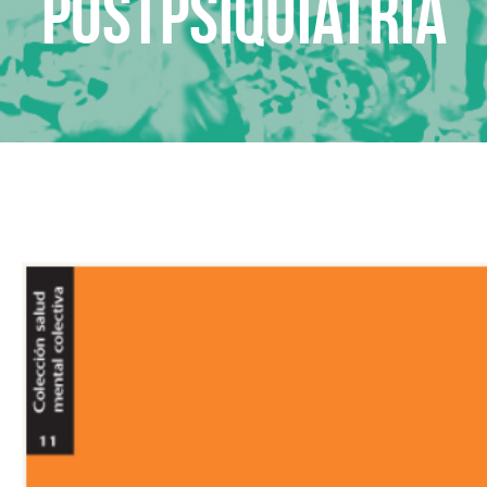
Postpsiquiatría