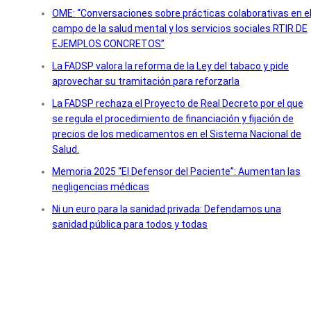
OME: “Conversaciones sobre prácticas colaborativas en e
campo de la salud mental y los servicios sociales RTIR DE
EJEMPLOS CONCRETOS”
La FADSP valora la reforma de la Ley del tabaco y pide
aprovechar su tramitación para reforzarla
La FADSP rechaza el Proyecto de Real Decreto por el que
se regula el procedimiento de financiación y fijación de
precios de los medicamentos en el Sistema Nacional de
Salud.
Memoria 2025 “El Defensor del Paciente”: Aumentan las
negligencias médicas
Ni un euro para la sanidad privada: Defendamos una
sanidad pública para todos y todas