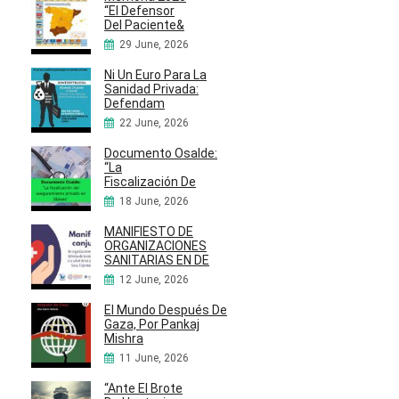
“El Defensor
Del Paciente&
29 June, 2026
Ni Un Euro Para La
Sanidad Privada:
Defendam
22 June, 2026
Documento Osalde:
“La
Fiscalización De
18 June, 2026
MANIFIESTO DE
ORGANIZACIONES
SANITARIAS EN DE
12 June, 2026
El Mundo Después De
Gaza, Por Pankaj
Mishra
11 June, 2026
“Ante El Brote