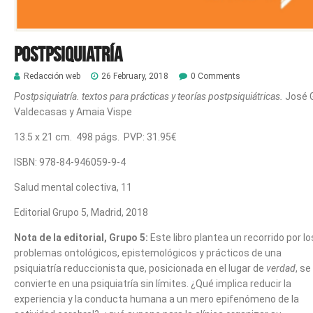
Postpsiquiatría
Redacción web
26 February, 2018
0 Comments
Postpsiquiatría.
textos para prácticas y teorías postpsiquiátricas.
José 
Valdecasas y Amaia Vispe
13.5 x 21 cm. 498 págs. PVP: 31.95€
ISBN: 978-84-946059-9-4
Salud mental colectiva, 11
Editorial Grupo 5, Madrid, 2018
Nota de la editorial, Grupo 5:
Este libro plantea un recorrido por lo
problemas ontológicos, epistemológicos y prácticos de una
psiquiatría reduccionista que, posicionada en el lugar de
verdad
, se
convierte en una psiquiatría sin límites. ¿Qué implica reducir la
experiencia y la conducta humana a un mero epifenómeno de la