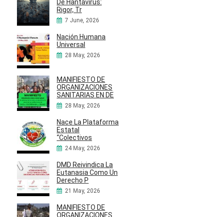
De Hantavirus:
Rigor, Tr
7 June, 2026
Nación Humana
Universal
28 May, 2026
MANIFIESTO DE
ORGANIZACIONES
SANITARIAS EN DE
28 May, 2026
Nace La Plataforma
Estatal
“Colectivos
24 May, 2026
DMD Reivindica La
Eutanasia Como Un
Derecho P
21 May, 2026
MANIFIESTO DE
ORGANIZACIONES