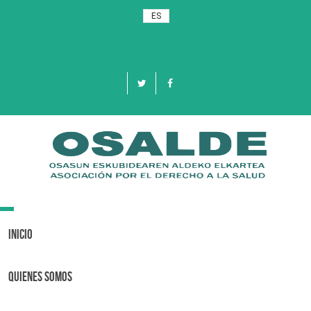
ES
Toggle
navigation
Inicio
Quienes Somos