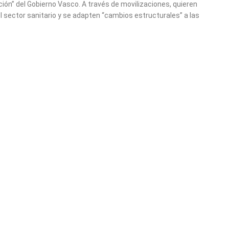
ión” del Gobierno Vasco. A través de movilizaciones, quieren
el sector sanitario y se adapten “cambios estructurales” a las