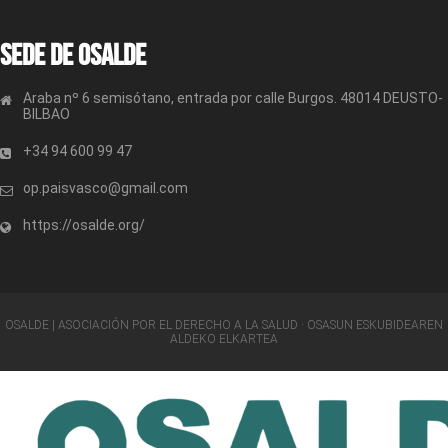
Sede de OSALDE
Araba nº 6 semisótano, entrada por calle Burgos. 48014 DEUSTO-
BILBAO
+34 94 600 99 47
op.paisvasco@gmail.com
https://osalde.org/
OSALDE | ASOCIACIÓN POR EL DERECHO A LA SALUD · OSASUN ESKUBIDEAREN
ALDEKO ELKARTEA