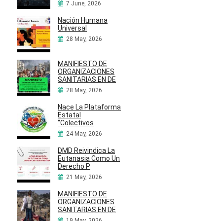
7 June, 2026
Nación Humana
Universal
28 May, 2026
MANIFIESTO DE
ORGANIZACIONES
SANITARIAS EN DE
28 May, 2026
Nace La Plataforma
Estatal
“Colectivos
24 May, 2026
DMD Reivindica La
Eutanasia Como Un
Derecho P
21 May, 2026
MANIFIESTO DE
ORGANIZACIONES
SANITARIAS EN DE
19 May, 2026