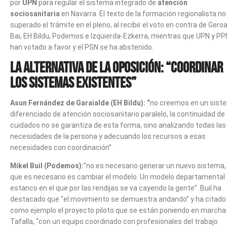
por
UPN
para regular el sistema integrado de
atención
sociosanitaria
en Navarra. El texto de la formación regionalista no
superado el trámite en el pleno, al recibir el voto en contra de Gero
Bai, EH Bildu, Podemos e Izquierda-Ezkerra, mientras que UPN y PP
han votado a favor y el PSN se ha abstenido.
La alternativa de la oposición: “Coordinar
los sistemas existentes”
Asun Fernández de Garaialde (EH Bildu): “
no creemos en un sist
diferenciado de atención sociosanitario paralelo, la continuidad de
cuidados no se garantiza de esta forma, sino analizando todas las
necesidades de la persona y adecuando los recursos a esas
necesidades con coordinación”.
Mikel Buil (Podemos):
“no es necesario generar un nuevo sistema, 
que es necesario es cambiar el modelo. Un modelo departamental
estanco en el que por las rendijas se va cayendo la gente”. Buil ha
destacado que “el movimiento se demuestra andando” y ha citado
como ejemplo el proyecto piloto que se están poniendo en marcha
Tafalla, “con un equipo coordinado con profesionales del trabajo