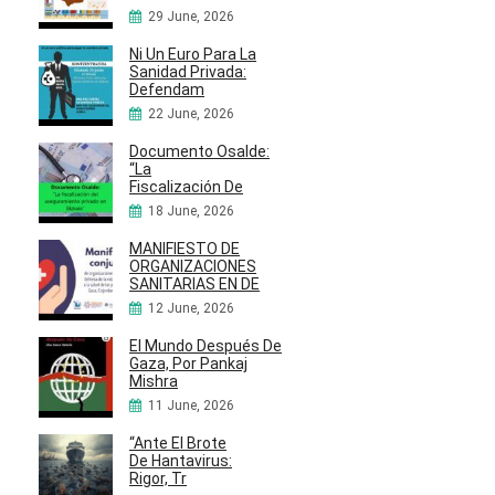
29 June, 2026
Ni Un Euro Para La
Sanidad Privada:
Defendam
22 June, 2026
Documento Osalde:
“La
Fiscalización De
18 June, 2026
MANIFIESTO DE
ORGANIZACIONES
SANITARIAS EN DE
12 June, 2026
El Mundo Después De
Gaza, Por Pankaj
Mishra
11 June, 2026
“Ante El Brote
De Hantavirus:
Rigor, Tr