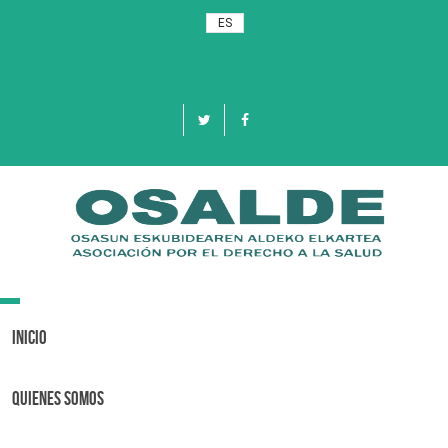
ES
Toggle
navigation
Inicio
Quienes Somos