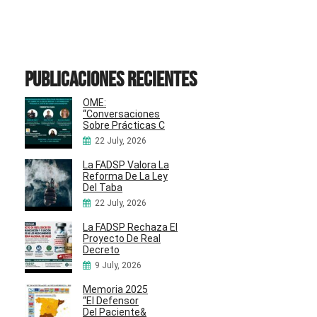
Publicaciones recientes
OME:
“Conversaciones
Sobre Prácticas C
22 July, 2026
La FADSP Valora La
Reforma De La Ley
Del Taba
22 July, 2026
La FADSP Rechaza El
Proyecto De Real
Decreto
9 July, 2026
Memoria 2025
“El Defensor
Del Paciente&