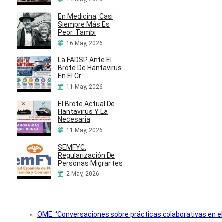
En Medicina, Casi
Siempre Más Es
Peor. Tambi
16 May, 2026
La FADSP Ante El
Brote De Hantavirus
En El Cr
11 May, 2026
El Brote Actual De
Hantavirus Y La
Necesaria
11 May, 2026
SEMFYC:
Regularización De
Personas Migrantes
2 May, 2026
OME: “Conversaciones sobre prácticas colaborativas en e