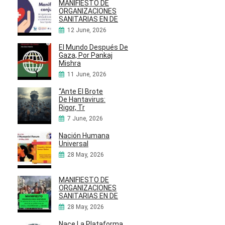
MANIFIESTO DE
ORGANIZACIONES
SANITARIAS EN DE
12 June, 2026
El Mundo Después De
Gaza, Por Pankaj
Mishra
11 June, 2026
“Ante El Brote
De Hantavirus:
Rigor, Tr
7 June, 2026
Nación Humana
Universal
28 May, 2026
MANIFIESTO DE
ORGANIZACIONES
SANITARIAS EN DE
28 May, 2026
Nace La Plataforma