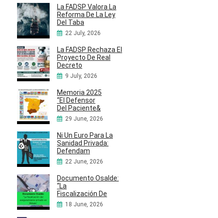
La FADSP Valora La
Reforma De La Ley
Del Taba
22 July, 2026
La FADSP Rechaza El
Proyecto De Real
Decreto
9 July, 2026
Memoria 2025
“El Defensor
Del Paciente&
29 June, 2026
Ni Un Euro Para La
Sanidad Privada:
Defendam
22 June, 2026
Documento Osalde:
“La
Fiscalización De
18 June, 2026