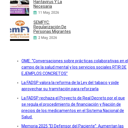
Hantavirus Y La
Necesaria
11 May, 2026
SEMFYC:
Regularización De
Personas Migrantes
2 May, 2026
OME: “Conversaciones sobre prácticas colaborativas en e
campo de la salud mental y los servicios sociales RTIR DE
EJEMPLOS CONCRETOS”
La FADSP valora la reforma de la Ley del tabaco y pide
aprovechar su tramitación para reforzarla
La FADSP rechaza el Proyecto de Real Decreto por el que
se regula el procedimiento de financiación y fijación de
precios de los medicamentos en el Sistema Nacional de
Salud.
Memoria 2025 “El Defensor del Paciente”: Aumentan las