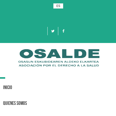
ES
Toggle
navigation
Inicio
Quienes Somos