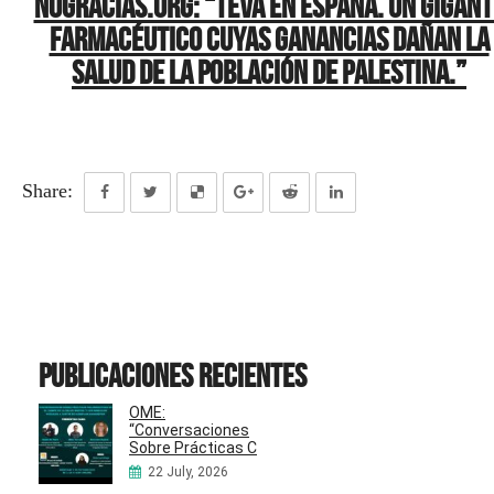
Nogracias.org: “Teva en España. Un gigant
farmacéutico cuyas ganancias dañan la
salud de la población de Palestina.”
Share:
Publicaciones recientes
OME:
“Conversaciones
Sobre Prácticas C
22 July, 2026