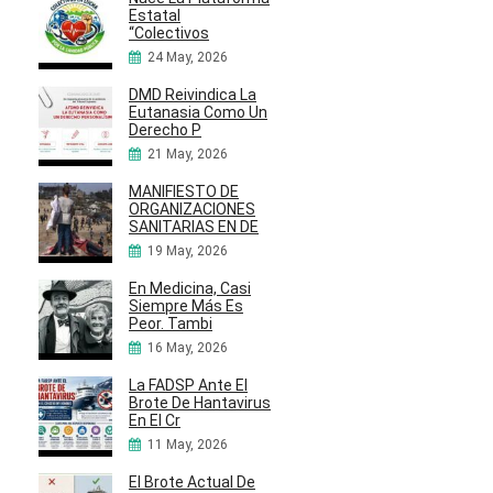
Estatal
“Colectivos
24 May, 2026
DMD Reivindica La
Eutanasia Como Un
Derecho P
21 May, 2026
MANIFIESTO DE
ORGANIZACIONES
SANITARIAS EN DE
19 May, 2026
En Medicina, Casi
Siempre Más Es
Peor. Tambi
16 May, 2026
La FADSP Ante El
Brote De Hantavirus
En El Cr
11 May, 2026
El Brote Actual De