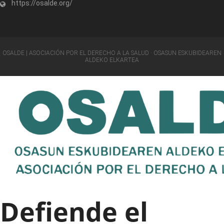
https://osalde.org/
OSALDE | ASOCIACIÓN POR EL DERECHO A LA SALUD · OSASUN ESKUBIDEAREN
ALDEKO ELKARTEA
Defiende el