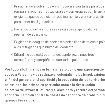
Presionando a gobiernos e instituciones sanitarias para que
rompan relaciones institucionales y comerciales con Israel, 
exigiendo que se posicionen públicamente y ejerzan presión
para poner fin al genocidio.
Haciendo boicot a empresas vinculadas al genocidio y al
régimen de apartheid.
Exigiendo la acogida de pacientes palestinos de nuestro país
a los refugiados que huyen del conflicto.
Difundir lo que está ocurriendo, dando voz a nuestros
compañeros y compañeras sanitarias palestinas.
Por todo ello firmamos este manifiesto como una expresión de
apoyo a Palestina y de rechazo al colonialismo de Israel, exigie
el fin del genocidio, el apartheid y la ocupación de los territorio
palestinos. Insistimos en particular contra la destrucción
selectiva de infraestructuras y el asesinato y tortura del person
sanitario. También contra la anestesia cegadora del trabajo dia
que nos lleva a que: