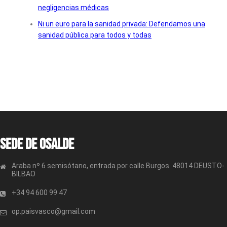
negligencias médicas
Ni un euro para la sanidad privada: Defendamos una
sanidad pública para todos y todas
Sede de OSALDE
Araba nº 6 semisótano, entrada por calle Burgos. 48014 DEUSTO-
BILBAO
+34 94 600 99 47
op.paisvasco@gmail.com