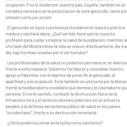
ocupación. Y no lo olvidemos: nuestro país, España, también es un
cómplice necesario en la perpetración de este genocidio, tanto por
omisión como por acción.
· El genocidio en Gaza cuestiona profundamente nuestra práctica
médica y sanitaria diaria. ¿Qué sentido tiene ejercer nuestra
profesión para cuidar y mejorar la salud de la población, mientras a
otro lado del Mediterráneo la vida se reduce drásticamente, día tra
día, bajo bombas creadas por el ser humano?
· Los profesionales de la salud no podemos permanecer en silencio
frente a esta masacre. Debemos fortalecer y consolidar nuestro
apoyo a Palestina, con el objetivo de poner fin al genocidio, al
apartheid y a la ocupación. Esta también es una lucha por la libera
frente al neoliberalismo insolidario que domina y el colonialismo qu
persiste. En este sentido, combatir la destrucción física de la
infraestructura y el sistema sanitario palestino es un esfuerzo
paralelo a la defensa del sistema público de salud en los países
“occidentales”, frente a su destrucción inmaterial.
· ¿Cómo podemos iniciar esta lucha como sanitarios?