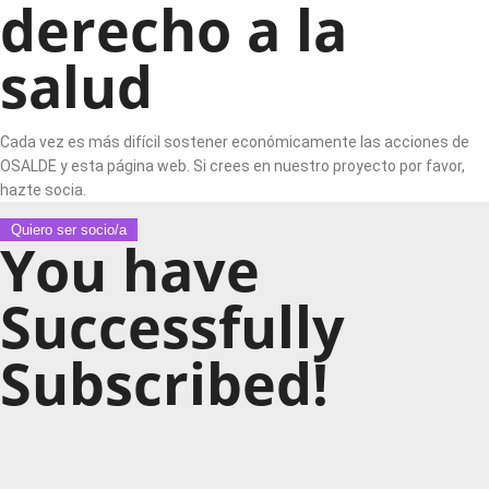
derecho a la
salud
Cada vez es más difícil sostener económicamente las acciones de
OSALDE y esta página web. Si crees en nuestro proyecto por favor,
hazte socia.
Quiero ser socio/a
You have
Successfully
Subscribed!