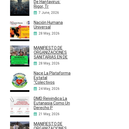
De Hantavirus:
Rigor, Tr
7 June, 2026
Nación Humana
Universal
28 May, 2026
MANIFIESTO DE
ORGANIZACIONES
SANITARIAS EN DE
28 May, 2026
Nace La Plataforma
Estatal
“Colectivos
24 May, 2026
DMD Reivindica La
Eutanasia Como Un
Derecho P
21 May, 2026
MANIFIESTO DE
ORGANIZACIONES