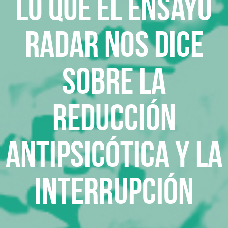
Lo que el ensayo
RADAR nos dice
sobre la
reducción
antipsicótica y la
interrupción