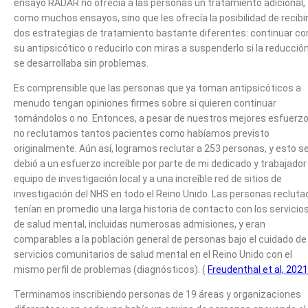
ensayo RADAR no ofrecía a las personas un tratamiento adicional,
como muchos ensayos, sino que les ofrecía la posibilidad de recibi
dos estrategias de tratamiento bastante diferentes: continuar co
su antipsicótico o reducirlo con miras a suspenderlo si la reducció
se desarrollaba sin problemas.
Es comprensible que las personas que ya toman antipsicóticos a
menudo tengan opiniones firmes sobre si quieren continuar
tomándolos o no. Entonces, a pesar de nuestros mejores esfuerzo
no reclutamos tantos pacientes como habíamos previsto
originalmente. Aún así, logramos reclutar a 253 personas, y esto s
debió a un esfuerzo increíble por parte de mi dedicado y trabajador
equipo de investigación local y a una increíble red de sitios de
investigación del NHS en todo el Reino Unido. Las personas reclut
tenían en promedio una larga historia de contacto con los servicio
de salud mental, incluidas numerosas admisiones, y eran
comparables a la población general de personas bajo el cuidado de
servicios comunitarios de salud mental en el Reino Unido con el
mismo perfil de problemas (diagnósticos). (
Freudenthal et al, 2021
Terminamos inscribiendo personas de 19 áreas y organizaciones