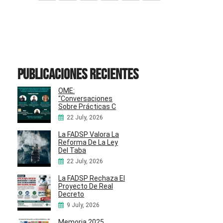
Publicaciones recientes
OME:
“Conversaciones
Sobre Prácticas C
22 July, 2026
La FADSP Valora La
Reforma De La Ley
Del Taba
22 July, 2026
La FADSP Rechaza El
Proyecto De Real
Decreto
9 July, 2026
Memoria 2025