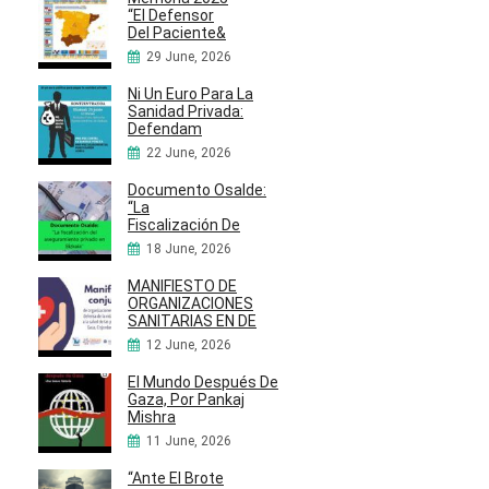
“El Defensor
Del Paciente&
29 June, 2026
Ni Un Euro Para La
Sanidad Privada:
Defendam
22 June, 2026
Documento Osalde:
“La
Fiscalización De
18 June, 2026
MANIFIESTO DE
ORGANIZACIONES
SANITARIAS EN DE
12 June, 2026
El Mundo Después De
Gaza, Por Pankaj
Mishra
11 June, 2026
“Ante El Brote