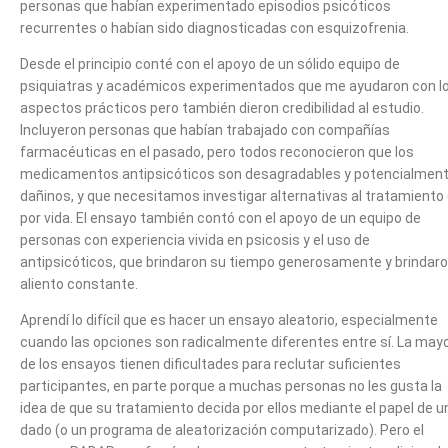
personas que habían experimentado episodios psicóticos
recurrentes o habían sido diagnosticadas con esquizofrenia.
Desde el principio conté con el apoyo de un sólido equipo de
psiquiatras y académicos experimentados que me ayudaron con l
aspectos prácticos pero también dieron credibilidad al estudio.
Incluyeron personas que habían trabajado con compañías
farmacéuticas en el pasado, pero todos reconocieron que los
medicamentos antipsicóticos son desagradables y potencialmen
dañinos, y que necesitamos investigar alternativas al tratamiento
por vida. El ensayo también contó con el apoyo de un equipo de
personas con experiencia vivida en psicosis y el uso de
antipsicóticos, que brindaron su tiempo generosamente y brindar
aliento constante.
Aprendí lo difícil que es hacer un ensayo aleatorio, especialmente
cuando las opciones son radicalmente diferentes entre sí. La mayo
de los ensayos tienen dificultades para reclutar suficientes
participantes, en parte porque a muchas personas no les gusta la
idea de que su tratamiento decida por ellos mediante el papel de u
dado (o un programa de aleatorización computarizado). Pero el