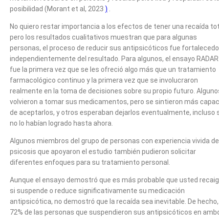
posibilidad (Morant et al, 2023
)
.
No quiero restar importancia a los efectos de tener una recaída tot
pero los resultados cualitativos muestran que para algunas
personas, el proceso de reducir sus antipsicóticos fue fortalecedo
independientemente del resultado. Para algunos, el ensayo RADAR
fue la primera vez que se les ofreció algo más que un tratamiento
farmacológico continuo y la primera vez que se involucraron
realmente en la toma de decisiones sobre su propio futuro. Alguno
volvieron a tomar sus medicamentos, pero se sintieron más capa
de aceptarlos, y otros esperaban dejarlos eventualmente, incluso s
no lo habían logrado hasta ahora.
Algunos miembros del grupo de personas con experiencia vivida de
psicosis que apoyaron el estudio también pudieron solicitar
diferentes enfoques para su tratamiento personal.
Aunque el ensayo demostró que es más probable que usted recai
si suspende o reduce significativamente su medicación
antipsicótica, no demostró que la recaída sea inevitable. De hecho,
72% de las personas que suspendieron sus antipsicóticos en amb