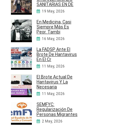
SANITARIAS EN DE
19 May, 2026
En Medicina, Casi
Siempre Más Es
Peor. Tambi
16 May, 2026
La FADSP Ante El
Brote De Hantavirus
En El Cr
11 May, 2026
El Brote Actual De
Hantavirus Y La
Necesaria
11 May, 2026
SEMFYC:
Regularización De
Personas Migrantes
2 May, 2026