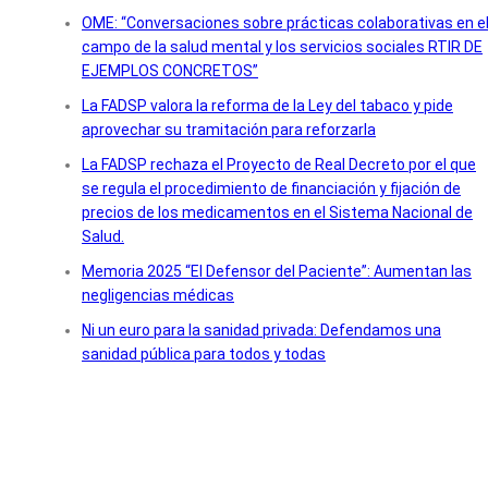
OME: “Conversaciones sobre prácticas colaborativas en e
campo de la salud mental y los servicios sociales RTIR DE
EJEMPLOS CONCRETOS”
La FADSP valora la reforma de la Ley del tabaco y pide
aprovechar su tramitación para reforzarla
La FADSP rechaza el Proyecto de Real Decreto por el que
se regula el procedimiento de financiación y fijación de
precios de los medicamentos en el Sistema Nacional de
Salud.
Memoria 2025 “El Defensor del Paciente”: Aumentan las
negligencias médicas
Ni un euro para la sanidad privada: Defendamos una
sanidad pública para todos y todas