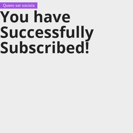
Quiero ser socio/a
You have
Successfully
Subscribed!