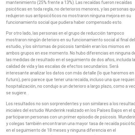
mantenimiento (25% frente a 13%). Las recaídas fueron recaídas
psicóticas en toda regla, no deterioros menores, y las personas qu
redujeron sus antipsicóticos no mostraron ninguna mejora en su
funcionamiento social que pudiera haber compensado esto.
Por otro lado, las personas en el grupo de reducción tampoco
mostraron ningún deterioro en su funcionamiento social al final del
estudio, y los síntomas de psicosis también eran los mismos en
ambos grupos en ese momento. No hubo diferencias en ninguna d
las medidas de resultado en el seguimiento de dos años, incluida l
calidad de vida y las escalas de efectos secundarios. Será
interesante analizar los datos con más detalle (lo que haremos en 
futuro), pero parece que tener una recaída, incluso una que requier
hospitalización, no condujo a un deterioro a largo plazo, como a ve
se sugiere. .
Los resultados no son sorprendentes y son similares a los resulta
iniciales del estudio Wunderink realizado en los Países Bajos en el 
participaron personas con un primer episodio de psicosis. Wunderi
y colegas también encontraron una mayor tasa de recaída psicóti
en el seguimiento de 18 meses y ninguna diferencia en el