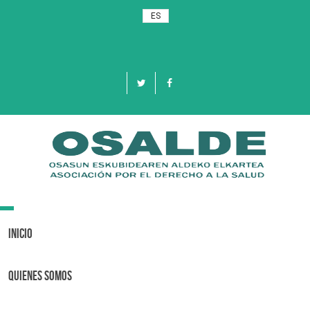
ES
Toggle
navigation
Inicio
Quienes Somos