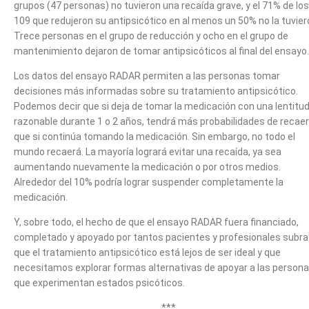
grupos (47 personas) no tuvieron una recaída grave, y el 71% de los
109 que redujeron su antipsicótico en al menos un 50% no la tuvier
Trece personas en el grupo de reducción y ocho en el grupo de
mantenimiento dejaron de tomar antipsicóticos al final del ensayo.
Los datos del ensayo RADAR permiten a las personas tomar
decisiones más informadas sobre su tratamiento antipsicótico.
Podemos decir que si deja de tomar la medicación con una lentitu
razonable durante 1 o 2 años, tendrá más probabilidades de recaer
que si continúa tomando la medicación. Sin embargo, no todo el
mundo recaerá. La mayoría logrará evitar una recaída, ya sea
aumentando nuevamente la medicación o por otros medios.
Alrededor del 10% podría lograr suspender completamente la
medicación.
Y, sobre todo, el hecho de que el ensayo RADAR fuera financiado,
completado y apoyado por tantos pacientes y profesionales subr
que el tratamiento antipsicótico está lejos de ser ideal y que
necesitamos explorar formas alternativas de apoyar a las person
que experimentan estados psicóticos.
***