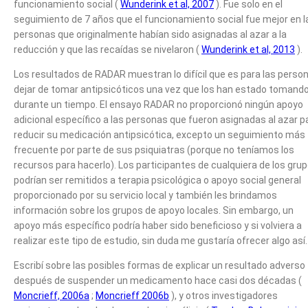
funcionamiento social (
Wunderink et al, 2007
). Fue solo en el
seguimiento de 7 años que el funcionamiento social fue mejor en l
personas que originalmente habían sido asignadas al azar a la
reducción y que las recaídas se nivelaron (
Wunderink et al, 2013
).
Los resultados de RADAR muestran lo difícil que es para las perso
dejar de tomar antipsicóticos una vez que los han estado tomand
durante un tiempo. El ensayo RADAR no proporcionó ningún apoyo
adicional específico a las personas que fueron asignadas al azar p
reducir su medicación antipsicótica, excepto un seguimiento más
frecuente por parte de sus psiquiatras (porque no teníamos los
recursos para hacerlo). Los participantes de cualquiera de los gru
podrían ser remitidos a terapia psicológica o apoyo social general
proporcionado por su servicio local y también les brindamos
información sobre los grupos de apoyo locales. Sin embargo, un
apoyo más específico podría haber sido beneficioso y si volviera a
realizar este tipo de estudio, sin duda me gustaría ofrecer algo así.
Escribí sobre las posibles formas de explicar un resultado adverso
después de suspender un medicamento hace casi dos décadas (
Moncrieff, 2006a
;
Moncrieff 2006b
), y otros investigadores