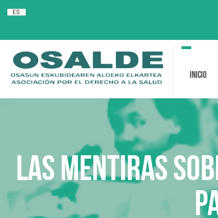
ES
Toggle
navigation
Inicio
Las mentiras sob
p