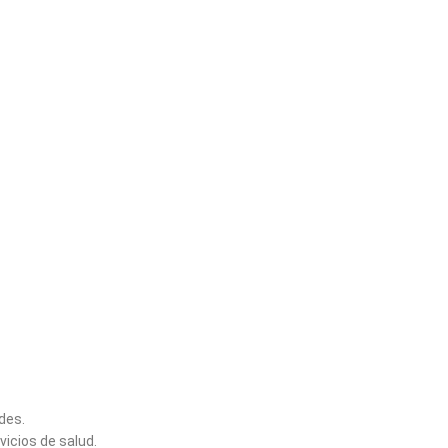
des.
vicios de salud.