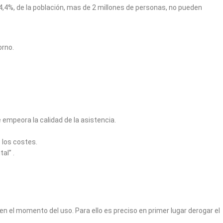
,4%, de la población, mas de 2 millones de personas, no pueden
orno.
E SALUD
 empeora la calidad de la asistencia.
 los costes.
al” .
en el momento del uso. Para ello es preciso en primer lugar derogar el