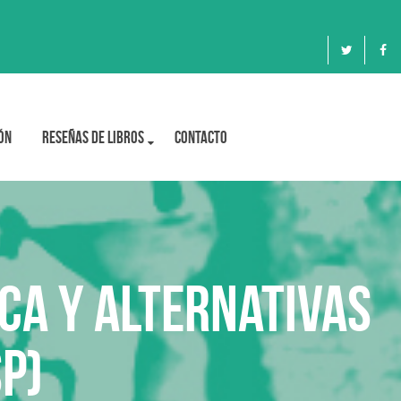
ón
Reseñas de libros
Contacto
ca y alternativas
P)