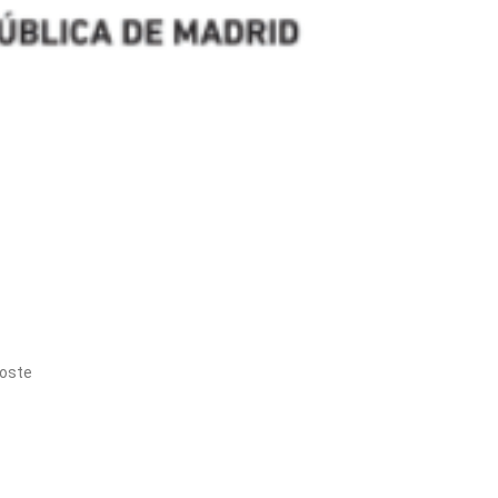
coste