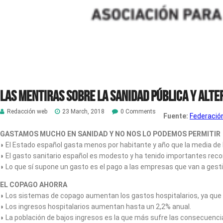
Las mentiras sobre la Sanidad Pública y alte
Redacción web
23 March, 2018
0 Comments
Fuente:
Federació
GASTAMOS MUCHO EN SANIDAD Y NO NOS LO PO
◗ El Estado español gasta menos por habitante y año que la media de 
◗ El gasto sanitario español es modesto y ha tenido importantes recor
◗ Lo que sí supone un gasto es el pago a las empresas que van a gest
EL COPAGO AHORR
◗ Los sistemas de copago aumentan los gastos hospitalarios, ya qu
◗ Los ingresos hospitalarios aumentan hasta un 2,2% anual.
◗ La población de bajos ingresos es la que más sufre las consecuenci