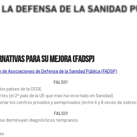
rnativas para su mejora (FADSP)
n de Asociaciones de Defensa de la Sanidad Pública (FADSP)
DEMOS PERMITIR FALSO!
los países de la OCDE.
tes (el 2º país de la UE que mas ha recortado en Sanidad).
ionar los centros privados y semiprivados (entre 6 y 8 veces de sobre
A FALSO!
e se disminuyen diagnósticos tempranos.
as.