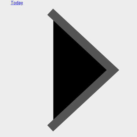
Today