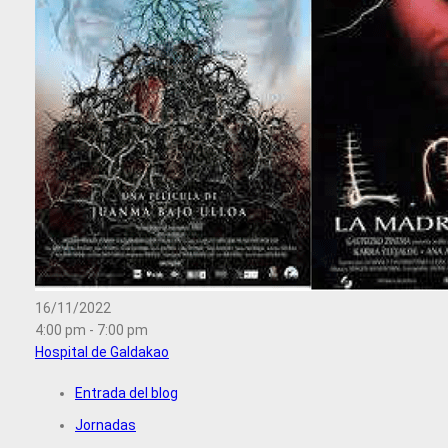
16/11/2022
4:00 pm - 7:00 pm
Hospital de Galdakao
Entrada del blog
Jornadas