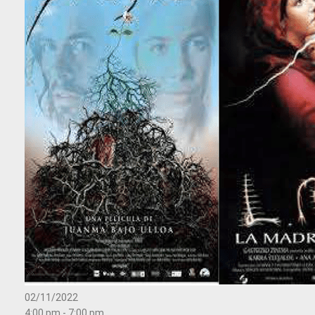
02/11/2022
4:00 pm - 7:00 pm