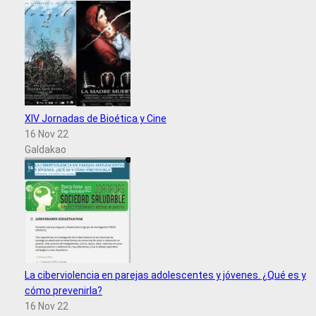
XIV Jornadas de Bioética y Cine
16 Nov 22
Galdakao
La ciberviolencia en parejas adolescentes y jóvenes. ¿Qué es y
cómo prevenirla?
16 Nov 22