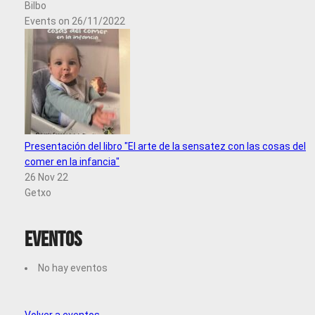
Bilbo
Events on 26/11/2022
Presentación del libro "El arte de la sensatez con las cosas del
comer en la infancia"
26 Nov 22
Getxo
Eventos
No hay eventos