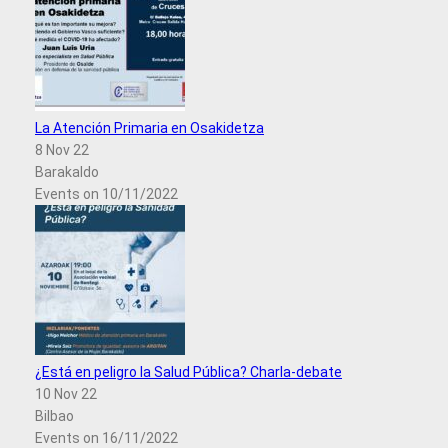
La Atención Primaria en Osakidetza
8 Nov 22
Barakaldo
Events on 10/11/2022
¿Está en peligro la Salud Pública? Charla-debate
10 Nov 22
Bilbao
Events on 16/11/2022