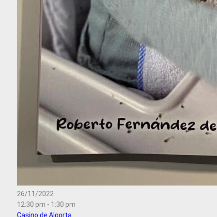
26/11/2022
12:30 pm - 1:30 pm
Casino de Algorta