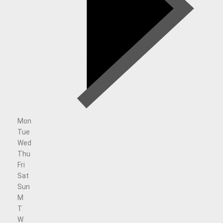
Mon
Tue
Wed
Thu
Fri
Sat
Sun
M
T
W