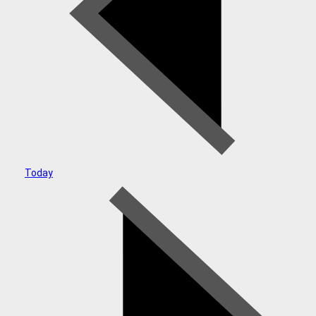
Today