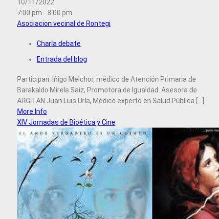
10/11/2022
7:00 pm - 8:00 pm
Asociacion vecinal de Rontegi
Charla debate
Entrada del blog
Participan: Iñigo Melchor, médico de Atención Primaria de
Barakaldo Mirela Saiz, Promotora de Igualdad. Asesora de
ARGITAN Juan Luis Uría, Médico experto en Salud Pública [...]
More Info
XIV Jornadas de Bioética y Cine