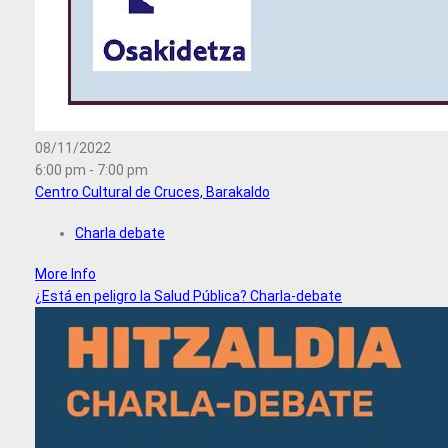
08/11/2022
6:00 pm - 7:00 pm
Centro Cultural de Cruces, Barakaldo
Charla debate
More Info
¿Está en peligro la Salud Pública? Charla-debate