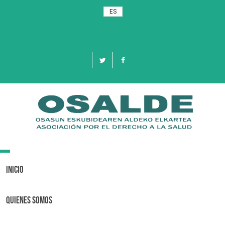
ES
Toggle
navigation
Inicio
Quienes Somos