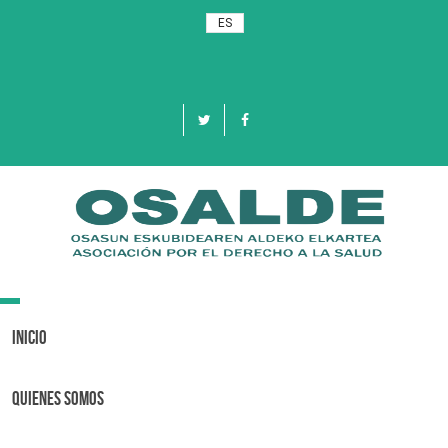
ES
Toggle
navigation
Inicio
Quienes Somos