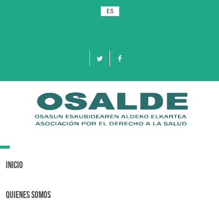
ES
Toggle
navigation
Inicio
Quienes Somos