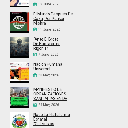
12 June, 2026
El Mundo Después De
Gaza, Por Pankaj
Mishra
11 June, 2026
“Ante El Brote
De Hantavirus:
Rigor, Tr
7 June, 2026
Nación Humana
Universal
28 May, 2026
MANIFIESTO DE
ORGANIZACIONES
SANITARIAS EN DE
28 May, 2026
Nace La Plataforma
Estatal
“Colectivos