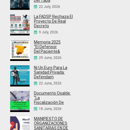
Del Taba
22 July, 2026
La FADSP Rechaza El
Proyecto De Real
Decreto
9 July, 2026
Memoria 2025
“El Defensor
Del Paciente&
29 June, 2026
Ni Un Euro Para La
Sanidad Privada:
Defendam
22 June, 2026
Documento Osalde:
“La
Fiscalización De
18 June, 2026
MANIFIESTO DE
ORGANIZACIONES
SANITARIAS EN DE