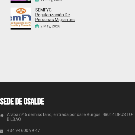
SEMFYC:
Regularización De
Personas Migrantes
2 May, 2026
Sede de OSALDE
Araba nº 6 semisótano, entrada por calle Burgos. 48014 DEUSTO-
BILBAO
+34 94 600 99 47