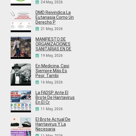
24 May, 2026
DMD Reivindica La
Eutanasia Como Un
Derecho P
21 May, 2026
MANIFIESTO DE
ORGANIZACIONES
SANITARIAS EN DE
19 May, 2026
En Medicina, Casi
Siempre Más Es
Peor. Tambi
16 May, 2026
La FADSP Ante El
Brote De Hantavirus
En El Cr
11 May, 2026
El Brote Actual De
Hantavirus Y La
Necesaria
11 May, 2026