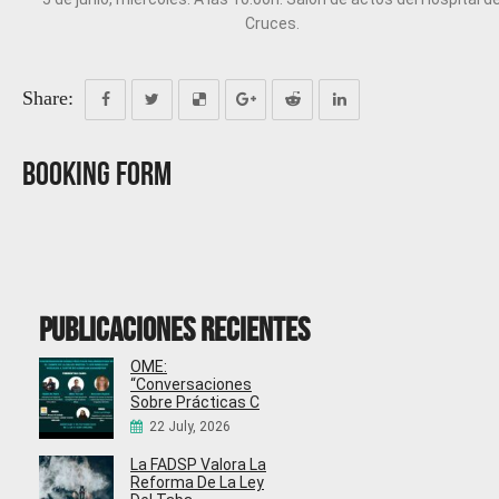
Cruces.
Share:
Booking Form
Publicaciones recientes
OME:
“Conversaciones
Sobre Prácticas C
22 July, 2026
La FADSP Valora La
Reforma De La Ley