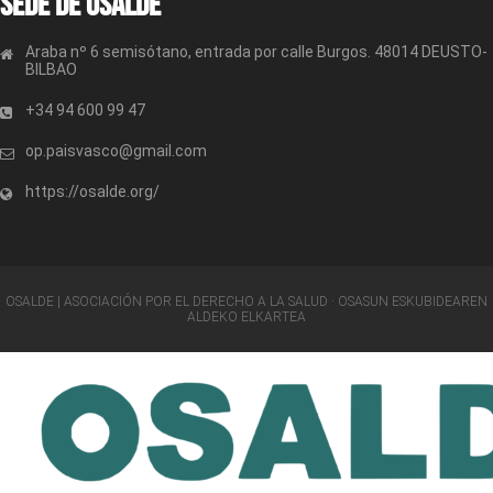
Sede de OSALDE
Araba nº 6 semisótano, entrada por calle Burgos. 48014 DEUSTO-
BILBAO
+34 94 600 99 47
op.paisvasco@gmail.com
https://osalde.org/
OSALDE | ASOCIACIÓN POR EL DERECHO A LA SALUD · OSASUN ESKUBIDEAREN
ALDEKO ELKARTEA