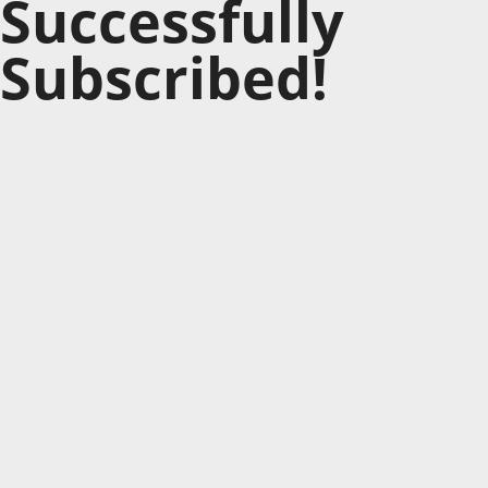
Successfully
Subscribed!