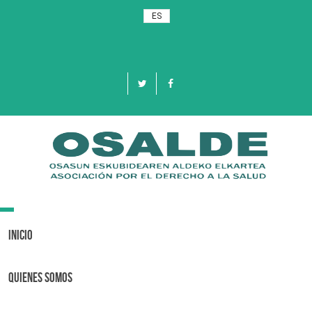
ES
Toggle
navigation
Inicio
Quienes Somos