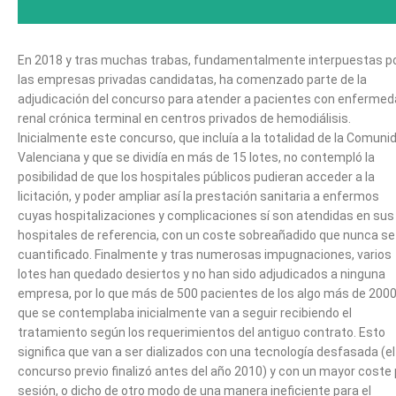
En 2018 y tras muchas trabas, fundamentalmente interpuestas p
las empresas privadas candidatas, ha comenzado parte de la
adjudicación del concurso para atender a pacientes con enferme
renal crónica terminal en centros privados de hemodiálisis.
Inicialmente este concurso, que incluía a la totalidad de la Comuni
Valenciana y que se dividía en más de 15 lotes, no contempló la
posibilidad de que los hospitales públicos pudieran acceder a la
licitación, y poder ampliar así la prestación sanitaria a enfermos
cuyas hospitalizaciones y complicaciones sí son atendidas en sus
hospitales de referencia, con un coste sobreañadido que nunca se
cuantificado. Finalmente y tras numerosas impugnaciones, varios
lotes han quedado desiertos y no han sido adjudicados a ninguna
empresa, por lo que más de 500 pacientes de los algo más de 200
que se contemplaba inicialmente van a seguir recibiendo el
tratamiento según los requerimientos del antiguo contrato. Esto
significa que van a ser dializados con una tecnología desfasada (el
concurso previo finalizó antes del año 2010) y con un mayor coste 
sesión, o dicho de otro modo de una manera ineficiente para el