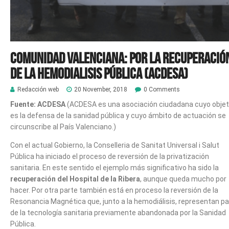
Comunidad Valenciana: Por la recuperació
de la hemodialisis pública (ACDESA)
Redacción web
20 November, 2018
0 Comments
Fuente:
ACDESA
(ACDESA es una asociación ciudadana cuyo objet
es la defensa de la sanidad pública y cuyo ámbito de actuación se
circunscribe al País Valenciano.)
Con el actual Gobierno, la Conselleria de Sanitat Universal i Salut
Pública ha iniciado el proceso de reversión de la privatización
sanitaria. En este sentido el ejemplo más significativo ha sido la
recuperación del Hospital de la Ribera
, aunque queda mucho por
hacer. Por otra parte también está en proceso la reversión de la
Resonancia Magnética que, junto a la hemodiálisis, representan pa
de la tecnología sanitaria previamente abandonada por la Sanidad
Pública.