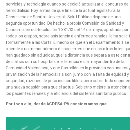
servicios y tecnología cuando se decidió actualizar el concurso de
hemodiálisis. Hoy, antes de que finalice la actual legislatura, la
Conselleria de Sanitat Universal i Salut Pública dispone de una
segunda oportunidad. De hecho la propia Comisión de Sanidad y
Consumo, en su Resolución 1.381/IX del 14 de mayo, aprobada por
todos los grupos, sobre asistencia a enfermos renales, lo ha solici
formalmente a las Corts. El hecho de que en el Departamento 1 se
atiende a un menor número de pacientes que en los otros lotes qu
han quedado sin adjudicar, que la distancia que separa a este cent
de diálisis con su hospital de referencia es la mayor dentro de la
Comunidad Valenciana, y que Castellón es la provincia con una ma
privatización de la hemodiálisis son, junto con la falta de equidad y
seguridad, razones de peso indiscutibles, pero sobre todo supone
una nueva ocasión para que el actual Gobierno mejore la atención 
los pacientes renales y la eficiencia del sistema sanitario público.
Por todo ello, desde ACDESA-PV consideramos que: