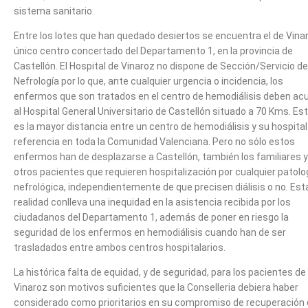
sistema sanitario.
Entre los lotes que han quedado desiertos se encuentra el de Vina
único centro concertado del Departamento 1, en la provincia de
Castellón. El Hospital de Vinaroz no dispone de Sección/Servicio de
Nefrología por lo que, ante cualquier urgencia o incidencia, los
enfermos que son tratados en el centro de hemodiálisis deben acu
al Hospital General Universitario de Castellón situado a 70 Kms. Es
es la mayor distancia entre un centro de hemodiálisis y su hospital
referencia en toda la Comunidad Valenciana. Pero no sólo estos
enfermos han de desplazarse a Castellón, también los familiares y
otros pacientes que requieren hospitalización por cualquier patolo
nefrológica, independientemente de que precisen diálisis o no. Est
realidad conlleva una inequidad en la asistencia recibida por los
ciudadanos del Departamento 1, además de poner en riesgo la
seguridad de los enfermos en hemodiálisis cuando han de ser
trasladados entre ambos centros hospitalarios.
La histórica falta de equidad, y de seguridad, para los pacientes de
Vinaroz son motivos suficientes que la Conselleria debiera haber
considerado como prioritarios en su compromiso de recuperación