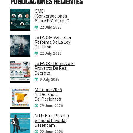
Publicaciones recientes
OME:
“Conversaciones
Sobre Prácticas C
22 July, 2026
La FADSP Valora La
Reforma De La Ley
Del Taba
22 July, 2026
La FADSP Rechaza El
Proyecto De Real
Decreto
9 July, 2026
Memoria 2025
“El Defensor
Del Paciente&
29 June, 2026
Ni Un Euro Para La
Sanidad Privada:
Defendam
22 June, 2026