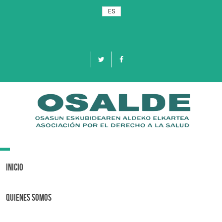
ES
Toggle
navigation
Inicio
Quienes Somos