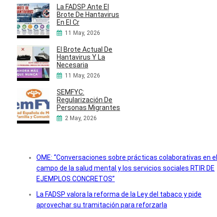
La FADSP Ante El
Brote De Hantavirus
En El Cr
11 May, 2026
El Brote Actual De
Hantavirus Y La
Necesaria
11 May, 2026
SEMFYC:
Regularización De
Personas Migrantes
2 May, 2026
OME: “Conversaciones sobre prácticas colaborativas en e
campo de la salud mental y los servicios sociales RTIR DE
EJEMPLOS CONCRETOS”
La FADSP valora la reforma de la Ley del tabaco y pide
aprovechar su tramitación para reforzarla