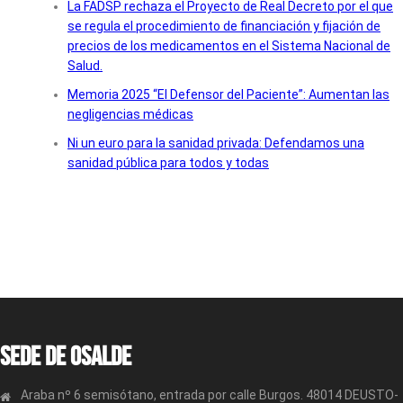
La FADSP rechaza el Proyecto de Real Decreto por el que
se regula el procedimiento de financiación y fijación de
precios de los medicamentos en el Sistema Nacional de
Salud.
Memoria 2025 “El Defensor del Paciente”: Aumentan las
negligencias médicas
Ni un euro para la sanidad privada: Defendamos una
sanidad pública para todos y todas
Sede de OSALDE
Araba nº 6 semisótano, entrada por calle Burgos. 48014 DEUSTO-