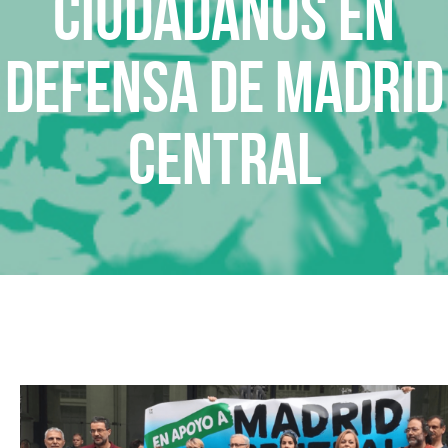
Ciudadanos en
defensa de Madrid
Central