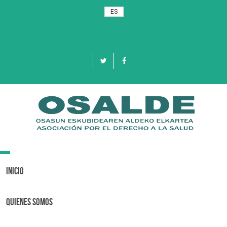
ES
Toggle
navigation
Inicio
Quienes Somos