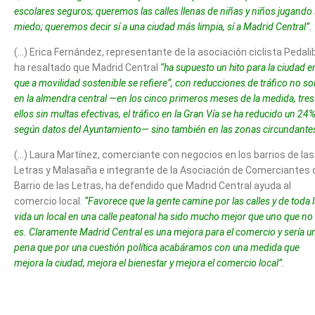
escolares seguros; queremos las calles llenas de niñas y niños jugando 
miedo; queremos decir sí a una ciudad más limpia, sí a Madrid Central”.
(…) Erica Fernández, representante de la asociación ciclista Pedali
ha resaltado que Madrid Central
“ha supuesto un hito para la ciudad e
que a movilidad sostenible se refiere”, con reducciones de tráfico no so
en la almendra central —en los cinco primeros meses de la medida, tres
ellos sin multas efectivas, el tráfico en la Gran Vía se ha reducido un 24%
según datos del Ayuntamiento— sino también en las zonas circundante
(…) Laura Martínez, comerciante con negocios en los barrios de las
Letras y Malasaña e integrante de la Asociación de Comerciantes 
Barrio de las Letras, ha defendido que Madrid Central ayuda al
comercio local.
“Favorece que la gente camine por las calles y de toda 
vida un local en una calle peatonal ha sido mucho mejor que uno que no 
es. Claramente Madrid Central es una mejora para el comercio y sería u
pena que por una cuestión política acabáramos con una medida que
mejora la ciudad, mejora el bienestar y mejora el comercio local”.