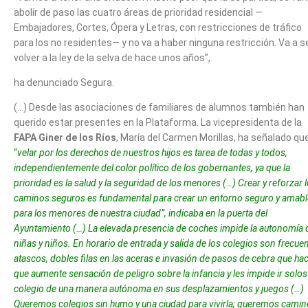
abolir de paso las cuatro áreas de prioridad residencial —
Embajadores, Cortes, Ópera y Letras, con restricciones de tráfico
para los no residentes— y no va a haber ninguna restricción. Va a s
volver a la ley de la selva de hace unos años”,
ha denunciado Segura.
(…) Desde las asociaciones de familiares de alumnos también han
querido estar presentes en la Plataforma. La vicepresidenta de la
FAPA Giner de los Ríos
, María del Carmen Morillas, ha señalado qu
“
velar por los derechos de nuestros hijos es tarea de todas y todos,
independientemente del color político de los gobernantes, ya que la
prioridad es la salud y la seguridad de los menores (…) Crear y reforzar 
caminos seguros es fundamental para crear un entorno seguro y amabl
para los menores de nuestra ciudad”, indicaba en la puerta del
Ayuntamiento (…) La elevada presencia de coches impide la autonomía 
niñas y niños. En horario de entrada y salida de los colegios son frecue
atascos, dobles filas en las aceras e invasión de pasos de cebra que ha
que aumente sensación de peligro sobre la infancia y les impide ir solos
colegio de una manera autónoma en sus desplazamientos y juegos (…)
Queremos colegios sin humo y una ciudad para vivirla; queremos cami