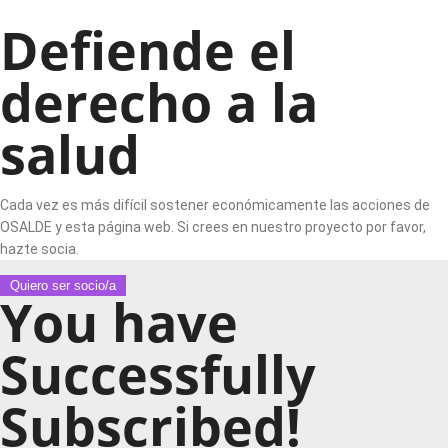
Defiende el
derecho a la
salud
Cada vez es más difícil sostener económicamente las acciones de
OSALDE y esta página web. Si crees en nuestro proyecto por favor,
hazte socia.
Quiero ser socio/a
You have
Successfully
Subscribed!