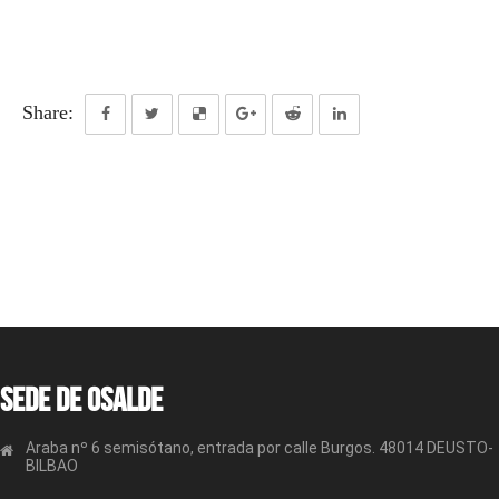
Share:
Sede de OSALDE
Araba nº 6 semisótano, entrada por calle Burgos. 48014 DEUSTO-
BILBAO