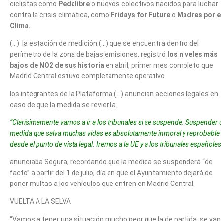
ciclistas como
Pedalibre
o nuevos colectivos nacidos para luchar
contra la crisis climática, como
Fridays for Future
o
Madres por e
Clima.
(…) la estación de medición (…) que se encuentra dentro del
perímetro de la zona de bajas emisiones, registró
los niveles más
bajos de NO2 de sus historia
en abril, primer mes completo que
Madrid Central estuvo completamente operativo.
los integrantes de la Plataforma (…) anuncian acciones legales en
caso de que la medida se revierta.
“Clarísimamente vamos a ir a los tribunales si se suspende. Suspender 
medida que salva muchas vidas es absolutamente inmoral y reprobable
desde el punto de vista legal. Iremos a la UE y a los tribunales españoles
anunciaba Segura, recordando que la medida se suspenderá “de
facto” a partir del 1 de julio, día en que el Ayuntamiento dejará de
poner multas a los vehículos que entren en Madrid Central.
VUELTA A LA SELVA
“Vamos a tener una situación mucho peor que la de partida, se van