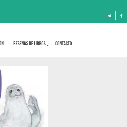
ón
Reseñas de libros
Contacto