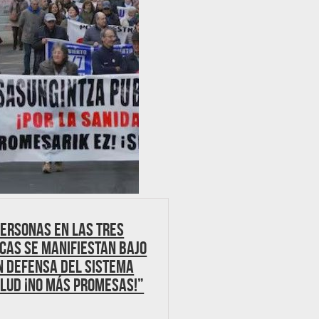
personas en las tres
cas se manifiestan bajo
N DEFENSA DEL SISTEMA
ALUD ¡NO MÁS PROMESAS!”