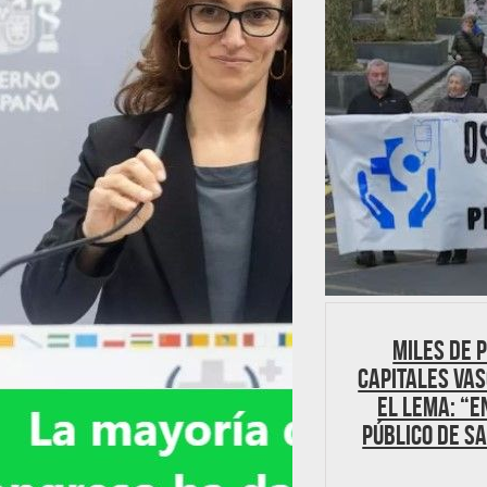
Miles de 
capitales vas
el lema: “E
PÚBLICO DE S