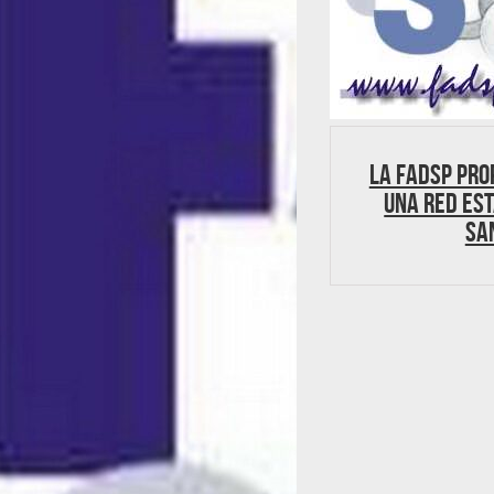
LA FADSP pro
una RED EST
SA