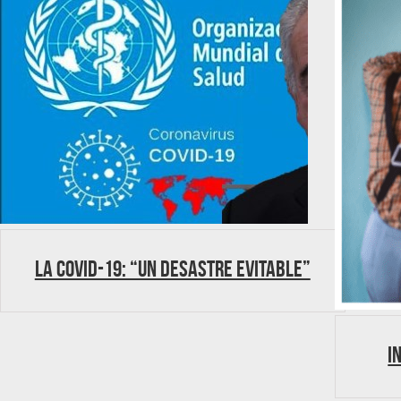
La Covid-19: “Un desastre evitable”
I