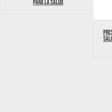
para la salud
Pre
Sal