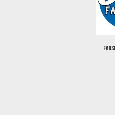
FADSP