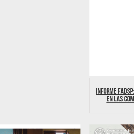
Informe FADSP:
en las Co