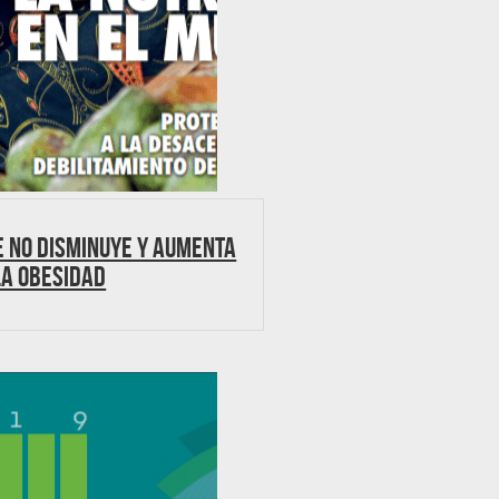
e no disminuye y aumenta
la obesidad