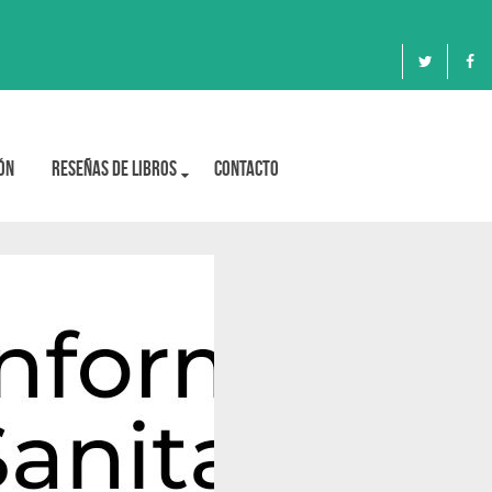
ón
Reseñas de libros
Contacto