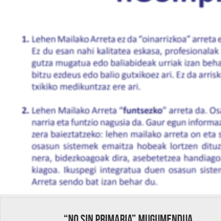
“No sin primaria” mugumendua