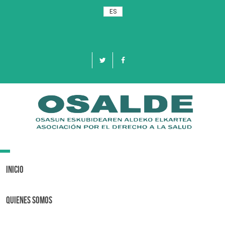
ES
Toggle
navigation
Inicio
Quienes Somos