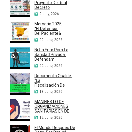
Proyecto De Real
Decreto
9 July, 2026
Memoria 2025
“El Defensor
Del Paciente&
29 June, 2026
Ni Un Euro Para La
Sanidad Privada:
Defendam
22 June, 2026
Documento Osalde:
“La
Fiscalización De
18 June, 2026
MANIFIESTO DE
ORGANIZACIONES
SANITARIAS EN DE
12 June, 2026
El Mundo Después De