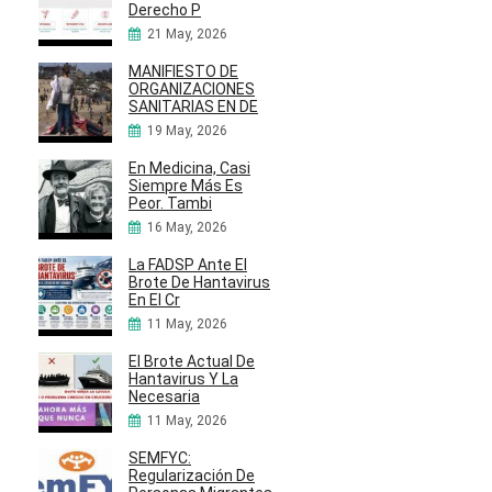
Derecho P
21 May, 2026
MANIFIESTO DE
ORGANIZACIONES
SANITARIAS EN DE
19 May, 2026
En Medicina, Casi
Siempre Más Es
Peor. Tambi
16 May, 2026
La FADSP Ante El
Brote De Hantavirus
En El Cr
11 May, 2026
El Brote Actual De
Hantavirus Y La
Necesaria
11 May, 2026
SEMFYC:
Regularización De