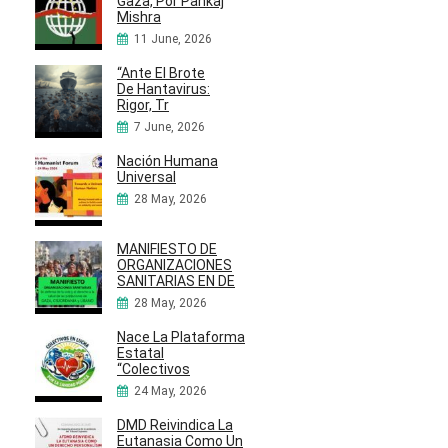
Gaza, Por Pankaj
Mishra
11 June, 2026
“Ante El Brote
De Hantavirus:
Rigor, Tr
7 June, 2026
Nación Humana
Universal
28 May, 2026
MANIFIESTO DE
ORGANIZACIONES
SANITARIAS EN DE
28 May, 2026
Nace La Plataforma
Estatal
“Colectivos
24 May, 2026
DMD Reivindica La
Eutanasia Como Un