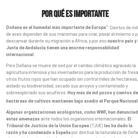
Por qué es importante
1
Doñana es el humedal más importante de Europa
. Cientos de mi
de aves dependen de sus marismas para criar, pasar el invierno o 
descansar durante su migración a África, y por eso
nuestro país y 
Junta de Andalucía tienen una enorme responsabilidad
internacional.
Pero Doñana se muere de sed por el cambio climático agravado la
agricultura intensiva y los invernaderos para la producción de fres
otros frutos rojos que han ocupado sin control miles de hectáreas,
aislado su biodiversidad, secado sus arroyos y contaminado y
sobreexplotado sus acuíferos.
Hoy más de mil pozos y cientos de
hectáreas de cultivos mantienen bajo asedio el Parque Nacional
Algunas organizaciones ecologistas, como WWF, han denuncia
estas amenazas
ante todos los organismos internacionales.
El
Tribunal de Justicia de la Unión Europea
(TJUE)
les ha dado la
razón y ha condenado a España
por destruir la naturaleza de Doñ