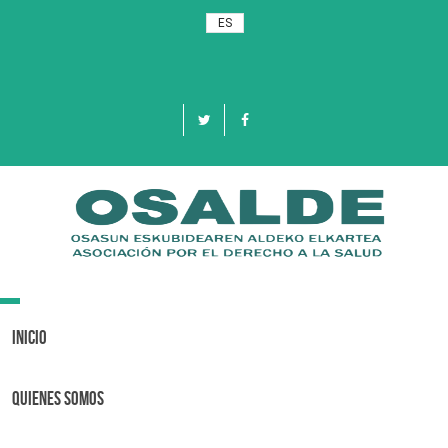
ES
Toggle
navigation
Inicio
Quienes Somos